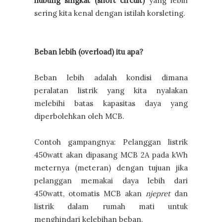
hubung singkat (short circuit)
yang lebih
sering kita kenal dengan istilah korsleting.
Beban lebih (overload) itu apa?
Beban lebih adalah kondisi dimana
peralatan listrik yang kita nyalakan
melebihi batas kapasitas daya yang
diperbolehkan oleh MCB.
Contoh gampangnya: Pelanggan listrik
450watt akan dipasang MCB 2A pada kWh
meternya (meteran) dengan tujuan jika
pelanggan memakai daya lebih dari
450watt, otomatis MCB akan
njepret
dan
listrik dalam rumah mati untuk
menghindari kelebihan beban.