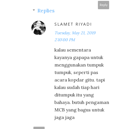
Reply
Replies
SLAMET RIYADI
Tuesday, May 21, 2019
2:10:00 PM
kalau sementara
kayanya gapapa untuk
menggunakan tumpuk
tumpuk, seperti pas
acara kopdar gitu. tapi
kalau sudah tiap hari
ditumpuk itu yang
bahaya. butuh pengaman
MCB yang bagus untuk
jaga jaga