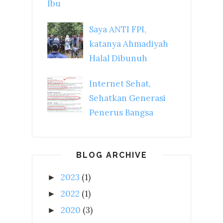
Ibu
Saya ANTI FPI,
katanya Ahmadiyah
Halal Dibunuh
Internet Sehat,
Sehatkan Generasi
Penerus Bangsa
BLOG ARCHIVE
2023
(1)
►
2022
(1)
►
2020
(3)
►