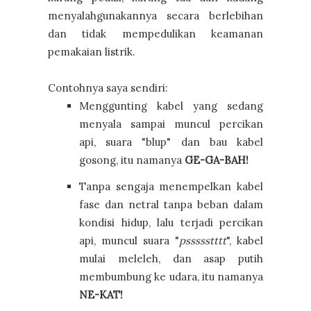
menyalahgunakannya secara berlebihan
dan tidak mempedulikan keamanan
pemakaian listrik.
Contohnya saya sendiri:
Menggunting kabel yang sedang
menyala sampai muncul percikan
api, suara "blup" dan bau kabel
gosong, itu namanya
GE-GA-BAH!
Tanpa sengaja menempelkan kabel
fase dan netral tanpa beban dalam
kondisi hidup, lalu terjadi percikan
api, muncul suara "
pssssstttt
", kabel
mulai meleleh, dan asap putih
membumbung ke udara, itu namanya
NE-KAT!