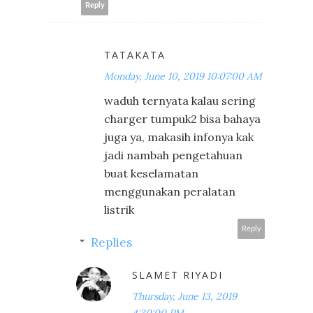
Reply
TATAKATA
Monday, June 10, 2019 10:07:00 AM
waduh ternyata kalau sering
charger tumpuk2 bisa bahaya
juga ya, makasih infonya kak
jadi nambah pengetahuan
buat keselamatan
menggunakan peralatan
listrik
Reply
Replies
SLAMET RIYADI
Thursday, June 13, 2019