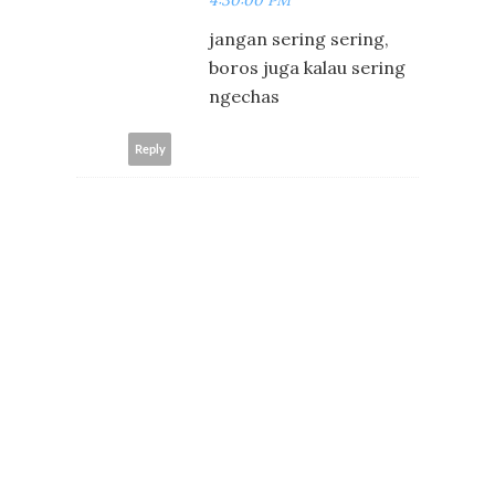
4:30:00 PM
jangan sering sering,
boros juga kalau sering
ngechas
Reply