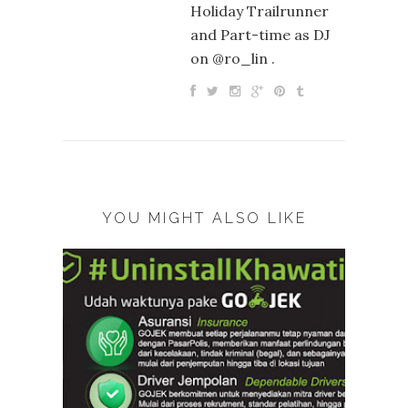
Holiday Trailrunner
and Part-time as DJ
on @ro_lin .
YOU MIGHT ALSO LIKE