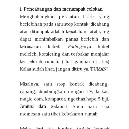
1. Pencabangan dan menumpuk colokan
Menghubungkan peralatan listrik yang
berlebihan pada satu stop kontak, dicabang
atau ditumpuk adalah kesalahan fatal yang
dapat menimbulkan panas berlebih dan
kerusakan kabel.
Ending-
nya kabel
meleleh, korsleting dan terbakar menjalar
ke seluruh rumah. (lihat gambar di atas)
Kalau sudah lihat, jangan ditiru ya.
TUMAN!
Misalnya, satu stop kontak dicabang-
cabang, dihubungkan dengan TV, kulkas,
magic com, komputer, ngechas hape 5 biji.
Jenius! dan
Selamat, Anda baru saja
memesan satu tiket kebakaran rumah.
Maka dari itu, hindari terlalu banyak