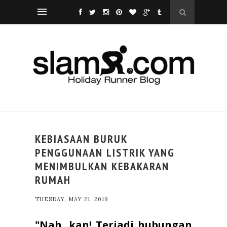
KEBIASAAN BURUK
PENGGUNAAN LISTRIK YANG
MENIMBULKAN KEBAKARAN
RUMAH
TUESDAY, MAY 21, 2019
"Nah, kan! Terjadi hubungan