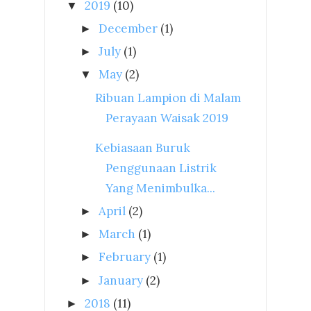
2019
(10)
▼
December
(1)
►
July
(1)
►
May
(2)
▼
Ribuan Lampion di Malam
Perayaan Waisak 2019
Kebiasaan Buruk
Penggunaan Listrik
Yang Menimbulka...
April
(2)
►
March
(1)
►
February
(1)
►
January
(2)
►
2018
(11)
►