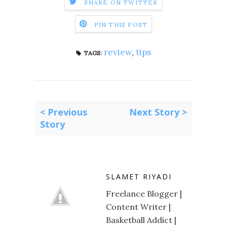
SHARE ON TWITTER
PIN THIS POST
review
,
tips
TAGS:
< Previous
Next Story >
Story
SLAMET RIYADI
Freelance Blogger |
Content Writer |
Basketball Addict |