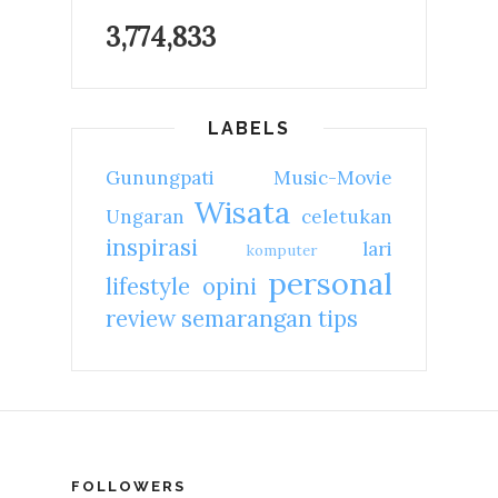
3,774,833
LABELS
Gunungpati
Music-Movie
Wisata
Ungaran
celetukan
inspirasi
lari
komputer
personal
lifestyle
opini
review
semarangan
tips
FOLLOWERS