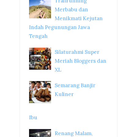
Trailrunning
Merbabu dan
Menikmati Kejutan
Indah Pegunungan Jawa
Tengah
Silaturahmi Super
Meriah Bloggers dan
XL
Semarang Banjir
Kuliner
Ibu
Renang Malam,