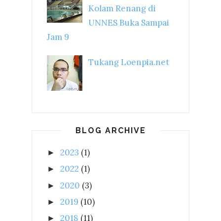
Kolam Renang di
UNNES Buka Sampai
Jam 9
Tukang Loenpia.net
BLOG ARCHIVE
2023
(1)
►
2022
(1)
►
2020
(3)
►
2019
(10)
►
2018
(11)
►