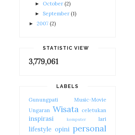
October
(2)
►
September
(1)
►
2007
(2)
►
STATISTIC VIEW
3,779,061
LABELS
Gunungpati
Music-Movie
Wisata
Ungaran
celetukan
inspirasi
lari
komputer
personal
lifestyle
opini