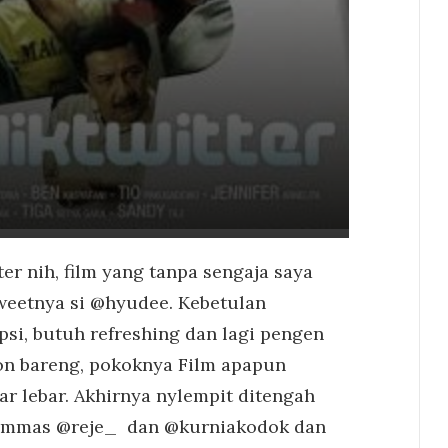
er nih, film yang tanpa sengaja saya
weetnya si @hyudee. Kebetulan
ipsi, butuh refreshing dan lagi pengen
on bareng, pokoknya Film apapun
ar lebar. Akhirnya nylempit ditengah
mmas @reje_ dan @kurniakodok dan