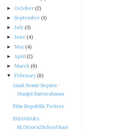
October
(2)
►
September
(1)
►
July
(3)
►
June
(4)
►
May
(4)
►
April
(2)
►
March
(6)
►
February
(8)
▼
Anak Semir Sepatu -
Masjid Baiturahman
Film Republik Twitter
SMANSARA
BLOGoes2School hari