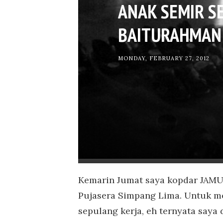
ANAK SEMIR SE
BAITURAHMAN
MONDAY, FEBRUARY 27, 2012
Kemarin Jumat saya kopdar JAMU 
Pujasera Simpang Lima. Untuk m
sepulang kerja, eh ternyata saya 