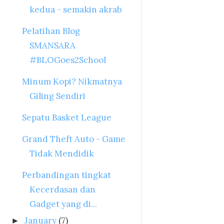
kedua - semakin akrab
Pelatihan Blog
SMANSARA
#BLOGoes2School
Minum Kopi? Nikmatnya
Giling Sendiri
Sepatu Basket League
Grand Theft Auto - Game
Tidak Mendidik
Perbandingan tingkat
Kecerdasan dan
Gadget yang di...
January
(7)
►