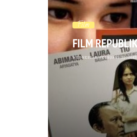
Film
FILM REPUBLI
WEDNESDAY, FEBRUARY 22, 2012