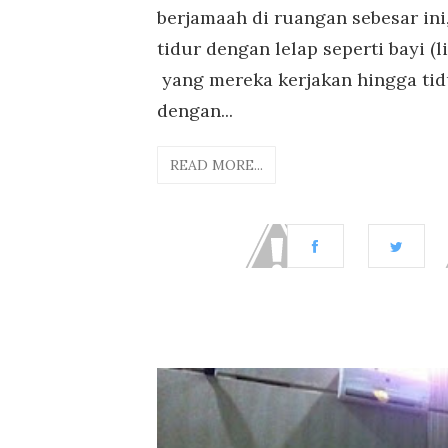
berjamaah di ruangan sebesar ini,
tidur dengan lelap seperti bayi (l
yang mereka kerjakan hingga tidu
dengan...
READ MORE...