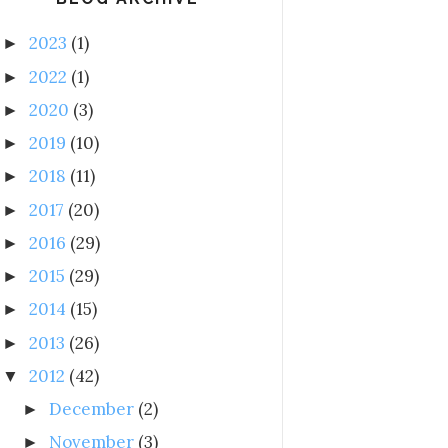
2023
(1)
►
2022
(1)
►
2020
(3)
►
2019
(10)
►
2018
(11)
►
2017
(20)
►
2016
(29)
►
2015
(29)
►
2014
(15)
►
2013
(26)
►
2012
(42)
▼
December
(2)
►
November
(3)
►