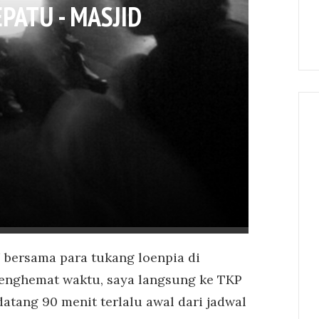
PATU - MASJID
bersama para tukang loenpia di
enghemat waktu, saya langsung ke TKP
datang 90 menit terlalu awal dari jadwal