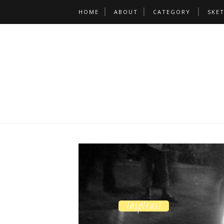
HOME
ABOUT
CATEGORY
SKE
inspirasi