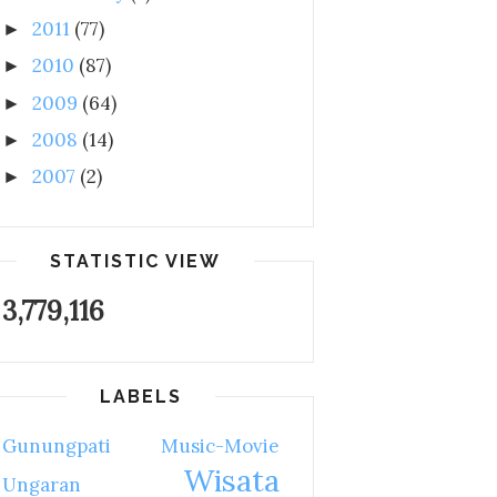
2011
(77)
►
2010
(87)
►
2009
(64)
►
2008
(14)
►
2007
(2)
►
STATISTIC VIEW
3,779,116
LABELS
Gunungpati
Music-Movie
Wisata
Ungaran