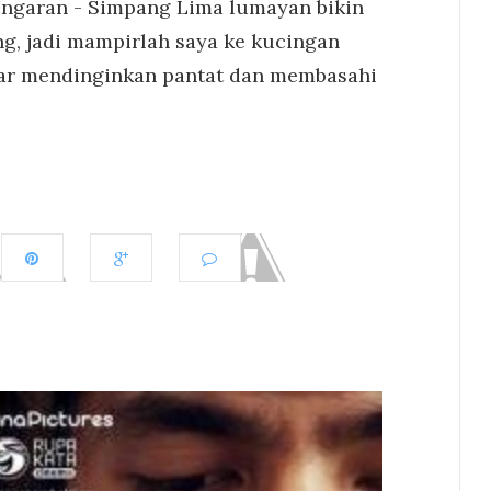
Ungaran - Simpang Lima lumayan bikin
ng, jadi mampirlah saya ke kucingan
ar mendinginkan pantat dan membasahi