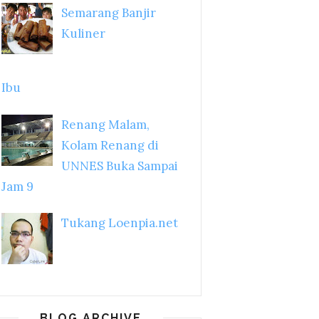
Semarang Banjir
Kuliner
Ibu
Renang Malam,
Kolam Renang di
UNNES Buka Sampai
Jam 9
Tukang Loenpia.net
BLOG ARCHIVE