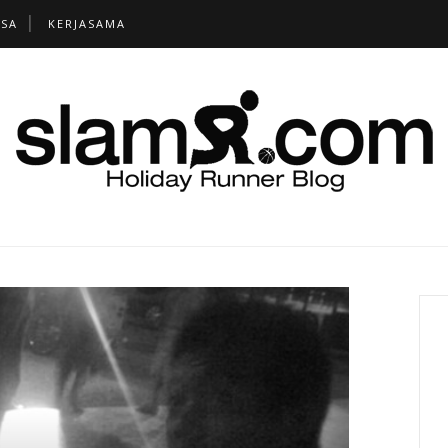
TSA
KERJASAMA