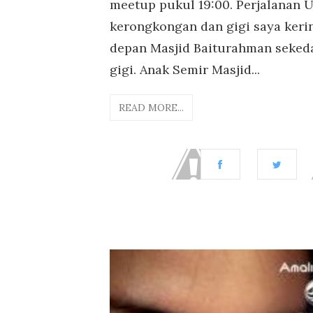
meetup pukul 19:00. Perjalanan 
kerongkongan dan gigi saya keri
depan Masjid Baiturahman seked
gigi. Anak Semir Masjid...
READ MORE...