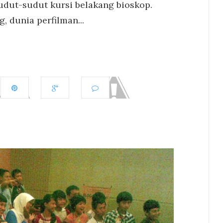
dut-sudut kursi belakang bioskop.
, dunia perfilman...