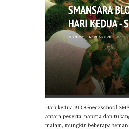
SMANSARA BL
HARI KEDUA -
MONDAY, FEBRUARY 20, 2012
Hari kedua BLOGoes2school SMAN
antara peserta, panitia dan tukan
malam, mungkin beberapa teman su