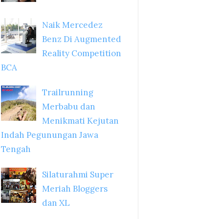
Naik Mercedez
Benz Di Augmented
Reality Competition
BCA
Trailrunning
Merbabu dan
Menikmati Kejutan
Indah Pegunungan Jawa
Tengah
Silaturahmi Super
Meriah Bloggers
dan XL