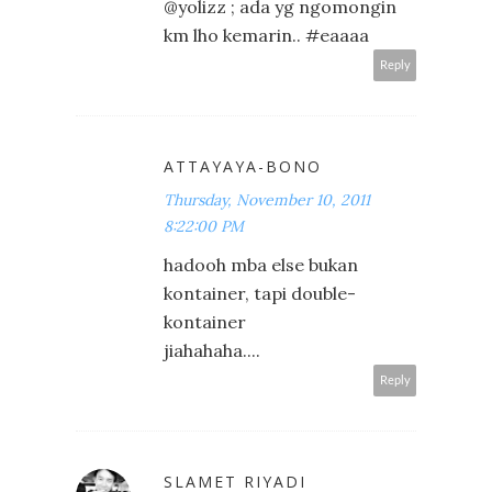
@yolizz ; ada yg ngomongin
km lho kemarin.. #eaaaa
Reply
ATTAYAYA-BONO
Thursday, November 10, 2011
8:22:00 PM
hadooh mba else bukan
kontainer, tapi double-
kontainer
jiahahaha....
Reply
SLAMET RIYADI