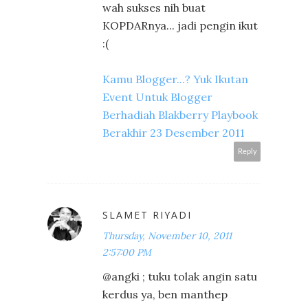
wah sukses nih buat
KOPDARnya... jadi pengin ikut
:(
Kamu Blogger...? Yuk Ikutan
Event Untuk Blogger
Berhadiah Blakberry Playbook
Berakhir 23 Desember 2011
Reply
SLAMET RIYADI
Thursday, November 10, 2011
2:57:00 PM
@angki ; tuku tolak angin satu
kerdus ya, ben manthep