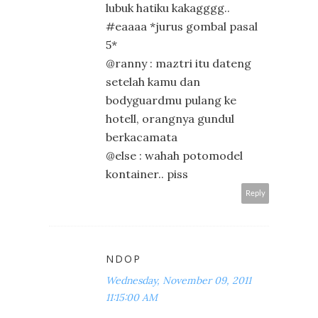
lubuk hatiku kakagggg..
#eaaaa *jurus gombal pasal
5*
@ranny : maztri itu dateng
setelah kamu dan
bodyguardmu pulang ke
hotell, orangnya gundul
berkacamata
@else : wahah potomodel
kontainer.. piss
Reply
NDOP
Wednesday, November 09, 2011
11:15:00 AM