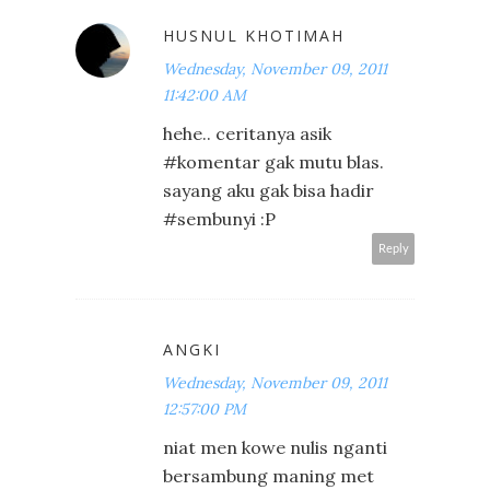
HUSNUL KHOTIMAH
Wednesday, November 09, 2011
11:42:00 AM
hehe.. ceritanya asik
#komentar gak mutu blas.
sayang aku gak bisa hadir
#sembunyi :P
Reply
ANGKI
Wednesday, November 09, 2011
12:57:00 PM
niat men kowe nulis nganti
bersambung maning met