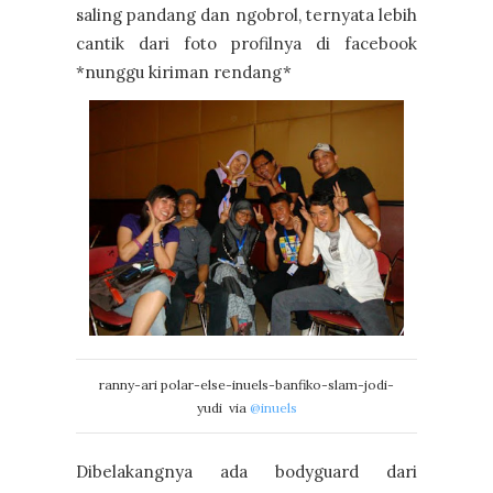
saling pandang dan ngobrol, ternyata lebih
cantik dari foto profilnya di facebook
*nunggu kiriman rendang*
ranny-ari polar-else-inuels-banfiko-slam-jodi-
yudi via
@inuels
Dibelakangnya ada bodyguard dari