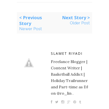
< Previous
Next Story >
Story
Older Post
Newer Post
SLAMET RIYADI
Freelance Blogger |
Content Writer |
Basketball Addict |
Holiday Trailrunner
and Part-time as DJ
on @ro_lin .