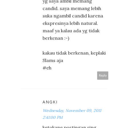
yg saya ambil memang
candid. saya memang lebih
suka ngambil candid karena
ekspresinya lebih natural.
maaf ya kalau ada yg tidak
berkenan :-)
kakau tidak berkenan, keplaki
Slams aja
#eh
Reply
ANGKI
Wednesday, November 09, 2011
2:41:00 PM
ketokane postingan sing