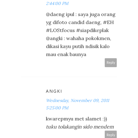
2:44:00 PM
@daeng ipul : saya juga orang
yg difoto candid daeng, #EH
#LOStfocus #siapdikeplak
@angki : wahaha pokokmen,
dikasi kayu putih ndisik kalo
mau enak baunya
Reply
ANGKI
Wednesday, November 09, 2011
5:25:00 PM
kwarepmyu met slamet :))
tuku tolakangin sido mendem
Reply