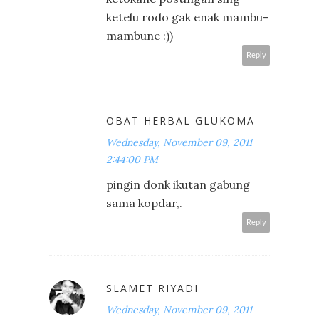
ketelu rodo gak enak mambu-
mambune :))
Reply
OBAT HERBAL GLUKOMA
Wednesday, November 09, 2011
2:44:00 PM
pingin donk ikutan gabung
sama kopdar,.
Reply
SLAMET RIYADI
Wednesday, November 09, 2011