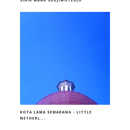
SIHIR MBAH SUDJIWOTEDJO
KOTA LAMA SEMARANG - LITTLE
NETHERL...