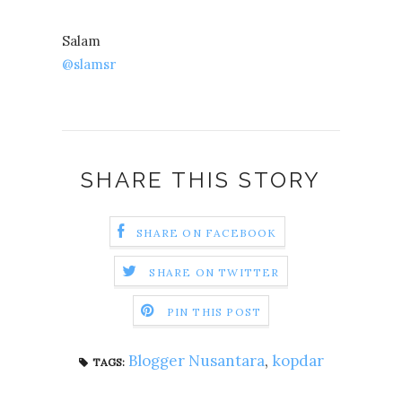
Salam
@slamsr
SHARE THIS STORY
SHARE ON FACEBOOK
SHARE ON TWITTER
PIN THIS POST
Blogger Nusantara
,
kopdar
TAGS: