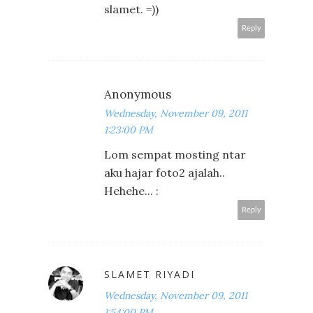
slamet. =))
Reply
Anonymous
Wednesday, November 09, 2011
1:23:00 PM
Lom sempat mosting ntar
aku hajar foto2 ajalah..
Hehehe... :
Reply
SLAMET RIYADI
Wednesday, November 09, 2011
1:54:00 PM