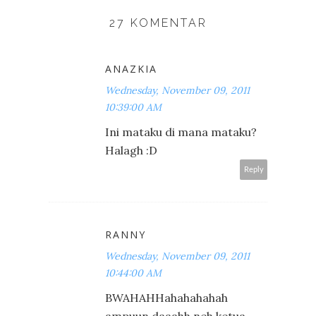
27 KOMENTAR
ANAZKIA
Wednesday, November 09, 2011
10:39:00 AM
Ini mataku di mana mataku?
Halagh :D
Reply
RANNY
Wednesday, November 09, 2011
10:44:00 AM
BWAHAHHahahahahah
ampuun daaahh neh ketua