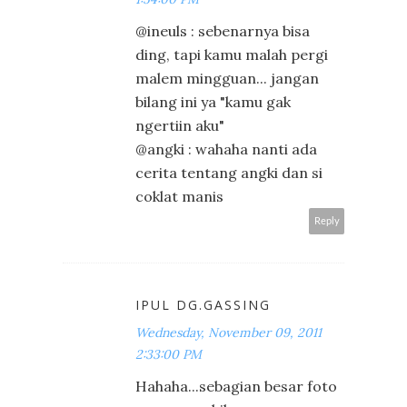
@ineuls : sebenarnya bisa
ding, tapi kamu malah pergi
malem mingguan... jangan
bilang ini ya "kamu gak
ngertiin aku"
@angki : wahaha nanti ada
cerita tentang angki dan si
coklat manis
Reply
IPUL DG.GASSING
Wednesday, November 09, 2011
2:33:00 PM
Hahaha...sebagian besar foto