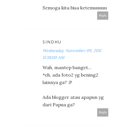
Semoga kita bisa ketemuuuuu
Reply
SINDHU
Wednesday, November 09, 2011
11:38:00 AM
Wah, mantep banget...
*eh, ada foto2 yg bening2
lainnya ga? :P
Ada blogger atau apapun yg
dari Papua ga?
Reply