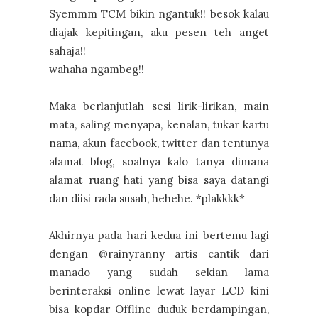
Syemmm TCM bikin ngantuk!! besok kalau
diajak kepitingan, aku pesen teh anget
sahaja!!
wahaha ngambeg!!
Maka berlanjutlah sesi lirik-lirikan, main
mata, saling menyapa, kenalan, tukar kartu
nama, akun facebook, twitter dan tentunya
alamat blog, soalnya kalo tanya dimana
alamat ruang hati yang bisa saya datangi
dan diisi rada susah, hehehe. *plakkkk*
Akhirnya pada hari kedua ini bertemu lagi
dengan @rainyranny artis cantik dari
manado yang sudah sekian lama
berinteraksi online lewat layar LCD kini
bisa kopdar Offline duduk berdampingan,