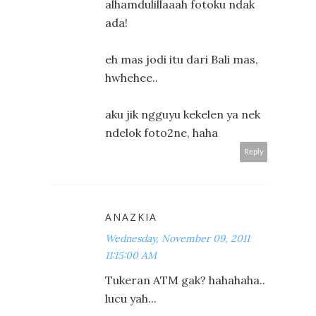
alhamdulillaaah fotoku ndak
ada!
eh mas jodi itu dari Bali mas,
hwhehee..
aku jik ngguyu kekelen ya nek
ndelok foto2ne, haha
Reply
ANAZKIA
Wednesday, November 09, 2011
11:15:00 AM
Tukeran ATM gak? hahahaha..
lucu yah...