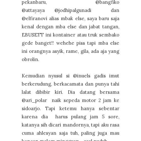
pekanbaru, @bangfiko
@attayaya @jodhipalgunadi dan
@elfiranovi alias mbak else, saya baru saja
kenal dengan mba else dan jabat tangan,
EBUSETT ini kontainer atau truk sembako
gede banget!! wehehe piss tapi mba else
ini orangnya asyik, rame, gila, ada aja yang
obrolin.
Kemudian nyusul si @inuels gadis imut
berkerudung, berkacamata dan punya tahi
lalat dibibir kiri. Dia datang bersama
@ari_polar naik sepeda motor 2 jam ke
sidoarjo. Tapi ketemu hanya sebentar
karena dia harus pulang jam 5 sore,
katanya sih dicari mandornya, tapi aku rasa
cuma ahlesyan saja tuh, paling juga mau