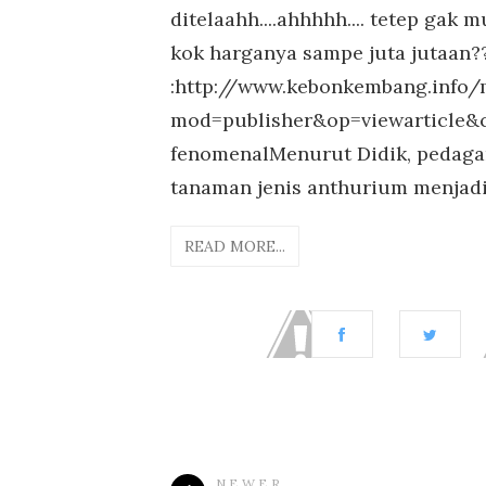
ditelaahh....ahhhhh.... tetep ga
kok harganya sampe juta jutaan?
:http://www.kebonkembang.info
mod=publisher&op=viewarticle&
fenomenalMenurut Didik, pedaga
tanaman jenis anthurium menjadi
READ MORE...
NEWER