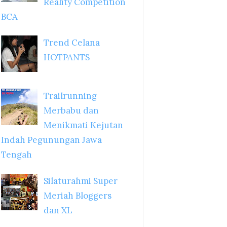
Reality Competition
BCA
Trend Celana
HOTPANTS
Trailrunning
Merbabu dan
Menikmati Kejutan
Indah Pegunungan Jawa
Tengah
Silaturahmi Super
Meriah Bloggers
dan XL