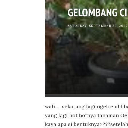
GELOMBANG C
SATURDAY, SEPTEMBER 29, 2007
wah..... sekarang lagi ngetrendd 
yang lagi hot hotnya tanaman Ge
kaya apa si bentuknya>???setelah