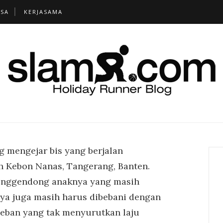
TSA
KERJASAMA
g mengejar bis yang berjalan
h Kebon Nanas, Tangerang, Banten.
a menggendong anaknya yang masih
nya juga masih harus dibebani dengan
beban yang tak menyurutkan laju