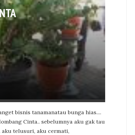
INTA
banget bisnis tanamanatau bunga hias....
lombang Cinta.. sebelumnya aku gak tau
 aku telusuri, aku cermati,