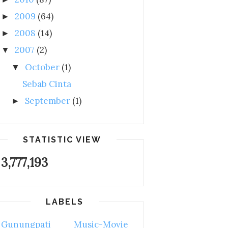
2009
(64)
►
2008
(14)
►
2007
(2)
▼
October
(1)
▼
Sebab Cinta
September
(1)
►
STATISTIC VIEW
3,777,193
LABELS
Gunungpati
Music-Movie