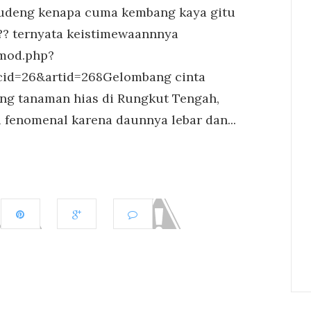
k mudeng kenapa cuma kembang kaya gitu
?? ternyata keistimewaannnya
/mod.php?
cid=26&artid=268Gelombang cinta
ng tanaman hias di Rungkut Tengah,
 fenomenal karena daunnya lebar dan...