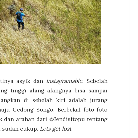
tinya asyik dan
instagramable
. Sebelah
ng tinggi alang alangnya bisa sampai
angkan di sebelah kiri adalah jurang
ju Gedong Songo. Berbekal foto-foto
k dan arahan dari @Jendisitopu tentang
ya sudah cukup.
Lets get lost