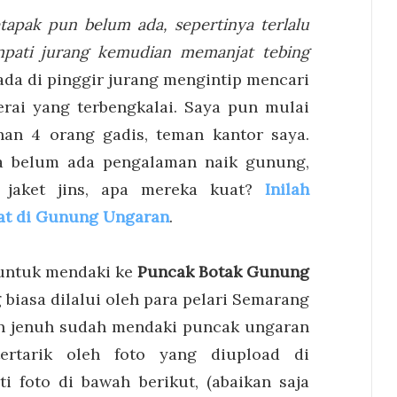
etapak pun belum ada, sepertinya terlalu
mpati jurang kemudian memanjat tebing
ada di pinggir jurang mengintip mencari
erai yang terbengkalai. Saya pun mulai
an 4 orang gadis, teman kantor saya.
ka belum ada pengalaman naik gunung,
 jaket jins, apa mereka kuat?
Inilah
at di Gunung Ungaran
.
 untuk mendaki ke
Puncak Botak Gunung
 biasa dilalui oleh para pelari Semarang
ain jenuh sudah mendaki puncak ungaran
ertarik oleh foto yang diupload di
ti foto di bawah berikut, (abaikan saja