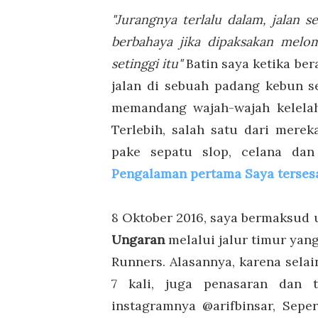
"Jurangnya terlalu dalam, jalan s
berbahaya jika dipaksakan melo
setinggi itu"
Batin saya ketika ber
jalan di sebuah padang kebun s
memandang wajah-wajah kelelah
Terlebih, salah satu dari mere
pake sepatu slop, celana dan
Pengalaman pertama Saya terses
8 Oktober 2016, saya bermaksud
Ungaran
melalui jalur timur yang
Runners. Alasannya, karena sel
7 kali, juga penasaran dan t
instagramnya @arifbinsar, Seper