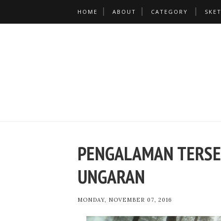
HOME
ABOUT
CATEGORY
SKE
PENGALAMAN TERSE
UNGARAN
MONDAY, NOVEMBER 07, 2016