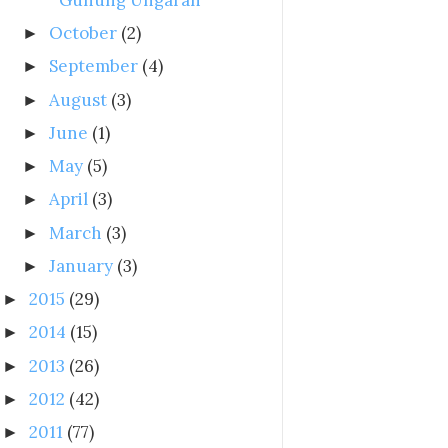
October
(2)
►
September
(4)
►
August
(3)
►
June
(1)
►
May
(5)
►
April
(3)
►
March
(3)
►
January
(3)
►
2015
(29)
►
2014
(15)
►
2013
(26)
►
2012
(42)
►
2011
(77)
►