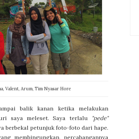
echa, Valent, Arum, Tim Nyasar Hore
ampai balik kanan ketika melakukan
luri saya meleset. Saya terlalu
"pede"
a berbekal petunjuk foto-foto dari hape.
yang membingungkan, percabangannya