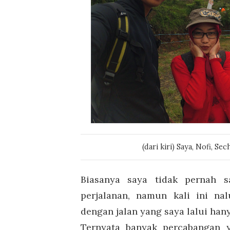
(dari kiri) Saya, Nofi, S
Biasanya saya tidak pernah s
perjalanan, namun kali ini na
dengan jalan yang saya lalui hany
Ternyata banyak percabangan 