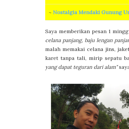
~
Nostalgia Mendaki Gunung U
Saya memberikan pesan 1 ming
celana panjang, baju lengan panja
malah memakai celana jins, jaket
karet tanpa tali, mirip sepatu b
yang dapat teguran dari alam"
saya