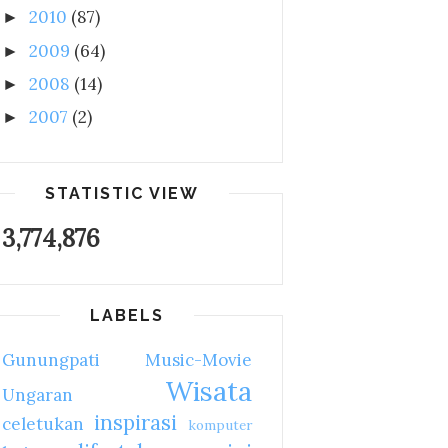
2010
(87)
►
2009
(64)
►
2008
(14)
►
2007
(2)
►
STATISTIC VIEW
3,774,876
LABELS
Gunungpati
Music-Movie
Wisata
Ungaran
inspirasi
celetukan
komputer