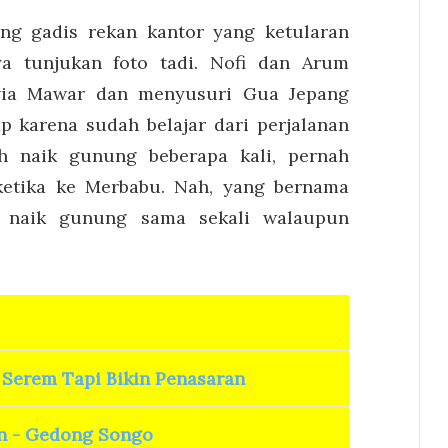
ang gadis rekan kantor yang ketularan
ya tunjukan foto tadi. Nofi dan Arum
via Mawar dan menyusuri Gua Jepang
p karena sudah belajar dari perjalanan
h naik gunung beberapa kali, pernah
ketika ke Merbabu. Nah, yang bernama
 naik gunung sama sekali walaupun
Serem Tapi Bikin Penasaran
n - Gedong Songo