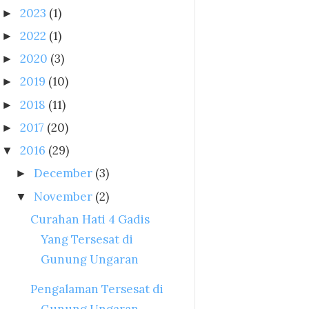
2023
(1)
►
2022
(1)
►
2020
(3)
►
2019
(10)
►
2018
(11)
►
2017
(20)
►
2016
(29)
▼
December
(3)
►
November
(2)
▼
Curahan Hati 4 Gadis
Yang Tersesat di
Gunung Ungaran
Pengalaman Tersesat di
Gunung Ungaran