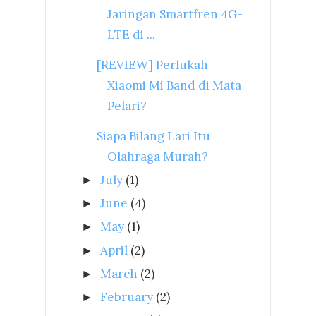
Jaringan Smartfren 4G-
LTE di ...
[REVIEW] Perlukah
Xiaomi Mi Band di Mata
Pelari?
Siapa Bilang Lari Itu
Olahraga Murah?
July
(1)
►
June
(4)
►
May
(1)
►
April
(2)
►
March
(2)
►
February
(2)
►