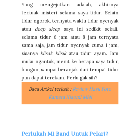
Yang mengejutkan adalah, akhirnya
terkuak misteri selama saya tidur. Selain
tidur ngorok, ternyata waktu tidur nyenyak
atau
deep sleep
saya ini sedikit sekali.
selama tidur 6 jam atau 8 jam ternyata
sama saja, jam tidur nyenyak cuma 1 jam,
sisanya
klisak klisik
atau tidur ayam. Jam
mulai ngantuk, menit ke berapa saya tidur,
bangun, sampai beranjak dari tempat tidur
pun dapat terekam. Perlu gak sih?
Baca Artkel terkait :
Review Hasil Foto
Kamera Xiaomi Mi4i
Perlukah Mi Band Untuk Pelari?