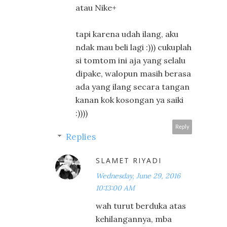
atau Nike+
tapi karena udah ilang, aku
ndak mau beli lagi :))) cukuplah
si tomtom ini aja yang selalu
dipake, walopun masih berasa
ada yang ilang secara tangan
kanan kok kosongan ya saiki
:))))
Reply
Replies
SLAMET RIYADI
Wednesday, June 29, 2016
10:13:00 AM
wah turut berduka atas
kehilangannya, mba