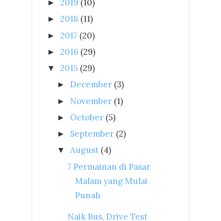
2019
(10)
►
2018
(11)
►
2017
(20)
►
2016
(29)
►
2015
(29)
▼
December
(3)
►
November
(1)
►
October
(5)
►
September
(2)
►
August
(4)
▼
7 Permainan di Pasar
Malam yang Mulai
Punah
Naik Bus, Drive Test