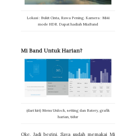
Lokasi : Bukit Cinta, Rawa Pening. Kamera : Mi4i
mode HDR. Dapat hadiah MiaBand
Mi Band Untuk Harian?
(dari kiri) Menu Unlock, setting dan Batery, grafik
harian, tidur
Oke, Jadi begini, Saya sudah memakai Mi