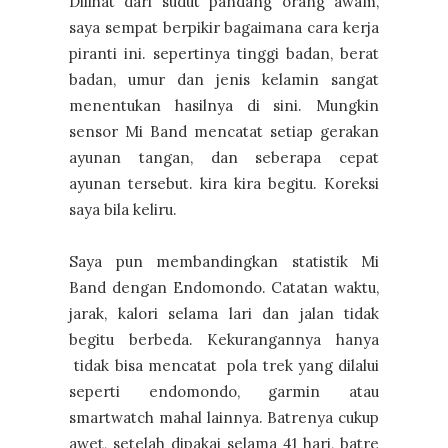
Dilihat dari sudut pandang orang awam,
saya sempat berpikir bagaimana cara kerja
piranti ini. sepertinya tinggi badan, berat
badan, umur dan jenis kelamin sangat
menentukan hasilnya di sini. Mungkin
sensor Mi Band mencatat setiap gerakan
ayunan tangan, dan seberapa cepat
ayunan tersebut. kira kira begitu. Koreksi
saya bila keliru.
Saya pun membandingkan statistik Mi
Band dengan Endomondo. Catatan waktu,
jarak, kalori selama lari dan jalan tidak
begitu berbeda. Kekurangannya hanya
tidak bisa mencatat pola trek yang dilalui
seperti endomondo, garmin atau
smartwatch mahal lainnya. Batrenya cukup
awet, setelah dipakai selama 41 hari, batre