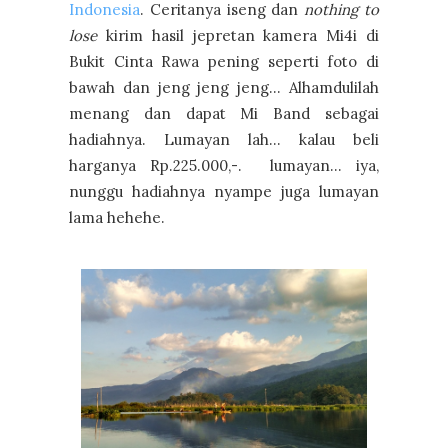
Indonesia
. Ceritanya iseng dan
nothing to
lose
kirim hasil jepretan kamera Mi4i di
Bukit Cinta Rawa pening seperti foto di
bawah dan jeng jeng jeng... Alhamdulilah
menang dan dapat Mi Band sebagai
hadiahnya. Lumayan lah... kalau beli
harganya Rp.225.000,-. lumayan... iya,
nunggu hadiahnya nyampe juga lumayan
lama hehehe.