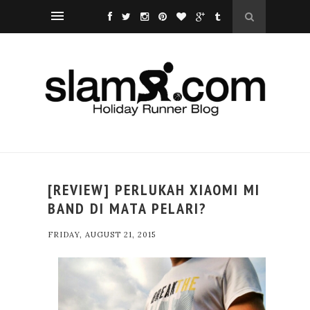
[REVIEW] PERLUKAH XIAOMI MI
BAND DI MATA PELARI?
FRIDAY, AUGUST 21, 2015