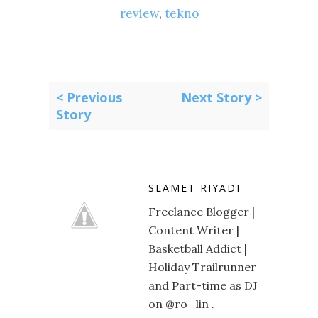
review
,
tekno
< Previous
Next Story >
Story
SLAMET RIYADI
Freelance Blogger |
Content Writer |
Basketball Addict |
Holiday Trailrunner
and Part-time as DJ
on @ro_lin .