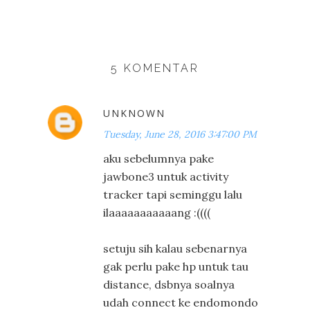
5 KOMENTAR
UNKNOWN
Tuesday, June 28, 2016 3:47:00 PM
aku sebelumnya pake
jawbone3 untuk activity
tracker tapi seminggu lalu
ilaaaaaaaaaaang :((((
setuju sih kalau sebenarnya
gak perlu pake hp untuk tau
distance, dsbnya soalnya
udah connect ke endomondo