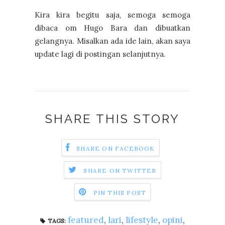
Kira kira begitu saja, semoga semoga
dibaca om Hugo Bara dan dibuatkan
gelangnya. Misalkan ada ide lain, akan saya
update lagi di postingan selanjutnya.
SHARE THIS STORY
SHARE ON FACEBOOK
SHARE ON TWITTER
PIN THIS POST
featured
,
lari
,
lifestyle
,
opini
,
TAGS: