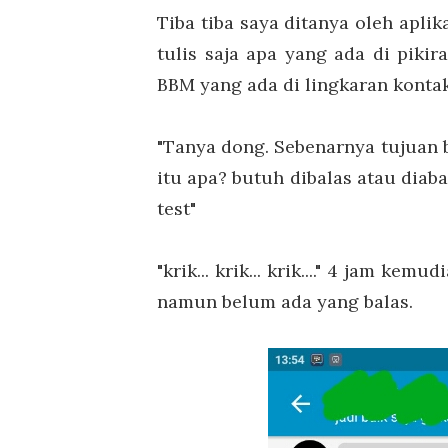
Tiba tiba saya ditanya oleh apli
tulis saja apa yang ada di piki
BBM yang ada di lingkaran kontak
"Tanya dong. Sebenarnya tujuan 
itu apa? butuh dibalas atau dia
test"
"krik... krik... krik...." 4 jam ke
namun belum ada yang balas.