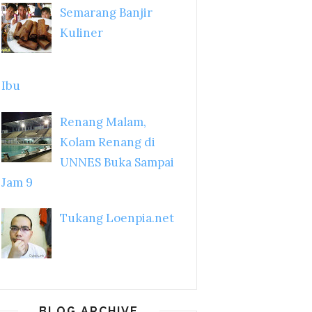
Semarang Banjir
Kuliner
Ibu
Renang Malam,
Kolam Renang di
UNNES Buka Sampai
Jam 9
Tukang Loenpia.net
BLOG ARCHIVE