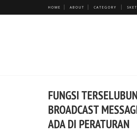
HOME
ABOUT
CATEGORY
SKE
FUNGSI TERSELUBUN
BROADCAST MESSAGE
ADA DI PERATURAN