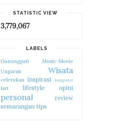
STATISTIC VIEW
3,779,067
LABELS
Gunungpati
Music-Movie
Wisata
Ungaran
inspirasi
celetukan
komputer
lifestyle
opini
lari
personal
review
semarangan
tips