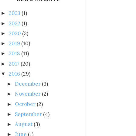
2023
(1)
►
2022
(1)
►
2020
(3)
►
2019
(10)
►
2018
(11)
►
2017
(20)
►
2016
(29)
▼
December
(3)
►
November
(2)
►
October
(2)
►
September
(4)
►
August
(3)
►
June
(1)
►