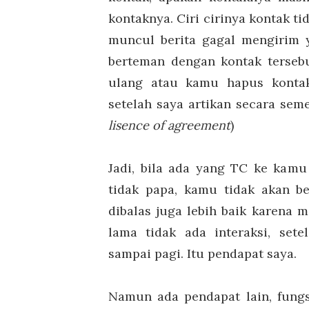
kontaknya. Ciri cirinya kontak tid
muncul berita gagal mengirim y
berteman dengan kontak tersebu
ulang atau kamu hapus kontakn
setelah saya artikan secara sem
lisence of agreement
)
Jadi, bila ada yang TC ke kamu
tidak papa, kamu tidak akan b
dibalas juga lebih baik karen
lama tidak ada interaksi, set
sampai pagi. Itu pendapat saya.
Namun ada pendapat lain, fungs