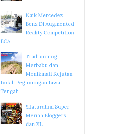
Naik Mercedez
Benz Di Augmented
Reality Competition
BCA
Trailrunning
Merbabu dan
Menikmati Kejutan
Indah Pegunungan Jawa
Tengah
Silaturahmi Super
Meriah Bloggers
dan XL