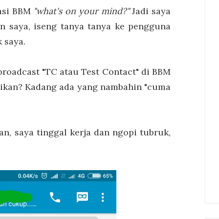
kasi BBM
"what's on your mind?"
Jadi saya
ran saya, iseng tanya tanya ke pengguna
 saya.
broadcast "TC atau Test Contact" di BBM
baikan? Kadang ada yang nambahin "cuma
mudian, saya tinggal kerja dan ngopi tubruk,