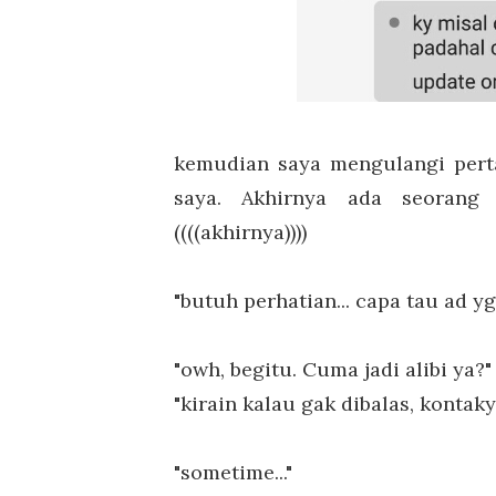
kemudian saya mengulangi pert
saya. Akhirnya ada seorang
((((akhirnya))))
"butuh perhatian... capa tau ad y
"owh, begitu. Cuma jadi alibi ya?"
"kirain kalau gak dibalas, kontak
"sometime..."