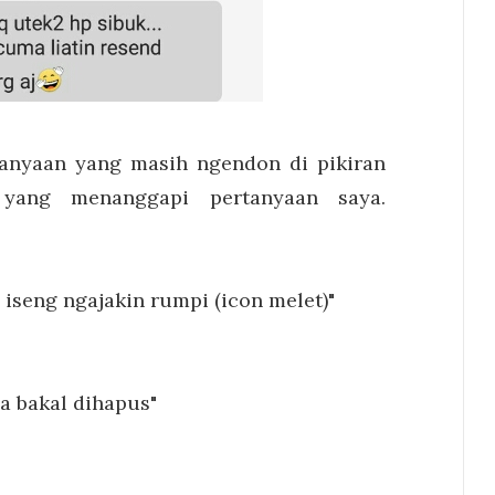
anyaan yang masih ngendon di pikiran
 yang menanggapi pertanyaan saya.
g iseng ngajakin rumpi (icon melet)"
ya bakal dihapus"