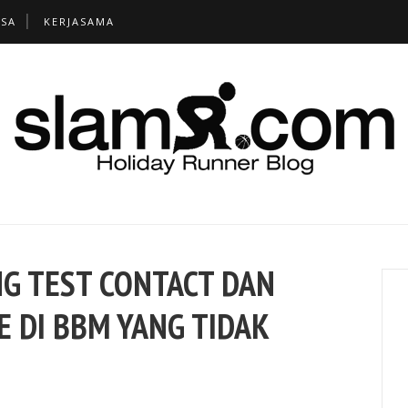
TSA
KERJASAMA
G TEST CONTACT DAN
 DI BBM YANG TIDAK