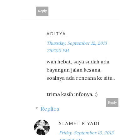
Reply
ADITYA
Thursday, September 12, 2013
7:52:00 PM
wah hebat, saya sudah ada
bayangan jalan kesana,
soalnya ada rencana ke situ..
trima kasih infonya. :)
Reply
Replies
SLAMET RIYADI
Friday, September 13, 2013