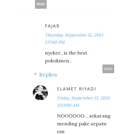
Reply
FAJAR
Thursday, September 12, 2013
1:17:00 PM
nyeker.. is the best
pokokmen..
Reply
Replies
SLAMET RIYADI
Friday, September 13, 2013
11:13:00 AM
NOOOOOO... sekarang
mending pake sepatu
om