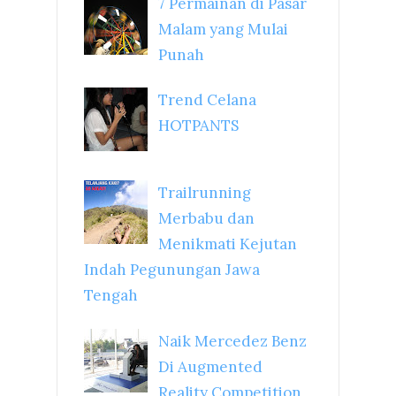
7 Permainan di Pasar
Malam yang Mulai
Punah
Trend Celana
HOTPANTS
Trailrunning
Merbabu dan
Menikmati Kejutan
Indah Pegunungan Jawa
Tengah
Naik Mercedez Benz
Di Augmented
Reality Competition