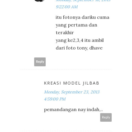
9:22:00 AM
itu fotonya dariku cuma
yang pertama dan
terakhir
yang ke2,3,4 itu ambil
dari foto tony, dhave
Reply
KREASI MODEL JILBAB
Monday, September 23, 2013
4:59:00 PM
pemandangan nay indah,..
Reply