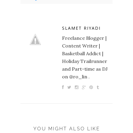
SLAMET RIYADI
Freelance Blogger |
Content Writer |
Basketball Addict |
Holiday Trailrunner
and Part-time as DJ
on @ro_lin .
YOU MIGHT ALSO LIKE