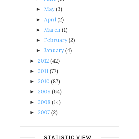
May
(3)
►
April
(2)
►
March
(1)
►
February
(2)
►
January
(4)
►
2012
(42)
►
2011
(77)
►
2010
(87)
►
2009
(64)
►
2008
(14)
►
2007
(2)
►
STATISTIC VIEW