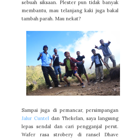
sebuah siksaan. Plester pun tidak banyak
membantu, mau telanjang kaki juga bakal
tambah parah. Mau nekat?
Sampai juga di pemancar, persimpangan
Jalur Cuntel
dan Thekelan, saya langsung
lepas sendal dan cari pengganjal perut.
Wafer rasa strobery di ransel Dhave