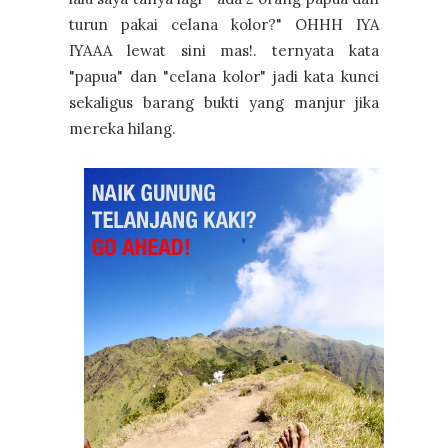
turun pakai celana kolor?" OHHH IYA
IYAAA lewat sini mas!. ternyata kata
"papua" dan "celana kolor" jadi kata kunci
sekaligus barang bukti yang manjur jika
mereka hilang.