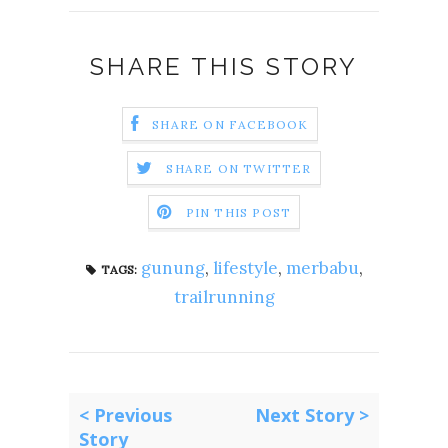
SHARE THIS STORY
SHARE ON FACEBOOK
SHARE ON TWITTER
PIN THIS POST
gunung
,
lifestyle
,
merbabu
,
TAGS:
trailrunning
< Previous
Next Story >
Story