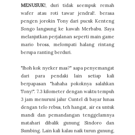
MENUSUK!
, duri tidak seempuk remah
wafer atau roti tawar jendral!. berasa
pengen jorokin Tony dari pucuk Kenteng
Songo langsung ke kawah Merbabu. Saya
melanjutkan perjalanan seperti main game
mario bross, melompati halang rintang
berupa ranting berduri.
"lhoh kok nyeker mas?" sapa penyemangat
dari para pendaki lain setiap kali
berpapasan "hahaha pokoknya salahkan
Tony!". 7.3 kilometer dengan waktu tempuh
3 jam menuruni jalur Cuntel di bayar lunas
dengan telo rebus, teh hangat, air es untuk
mandi dan pemandangan tenggelamnya
matahari dibalik gunung Sindoro dan
Sumbing. Lain kali kalau naik turun gunung,