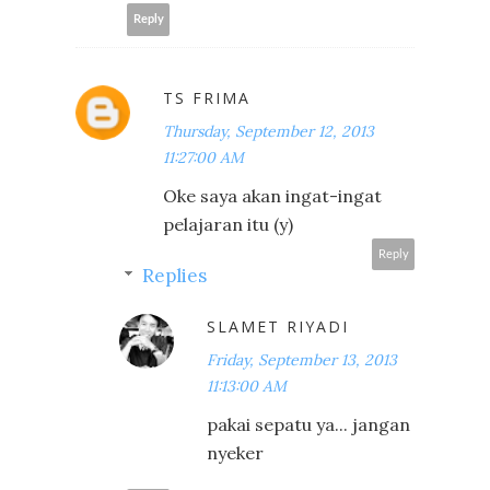
Reply
TS FRIMA
Thursday, September 12, 2013
11:27:00 AM
Oke saya akan ingat-ingat
pelajaran itu (y)
Reply
Replies
SLAMET RIYADI
Friday, September 13, 2013
11:13:00 AM
pakai sepatu ya... jangan
nyeker