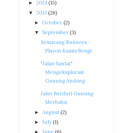
2014
(15)
►
2013
(26)
▼
October
(2)
►
September
(3)
▼
Semarang Runners -
Playon Kamis Bengi
"Jalan Santai"
Mengeksplorasi
Gunung Andong
Jalur Berduri Gunung
Merbabu
August
(2)
►
July
(1)
►
June
(6)
►