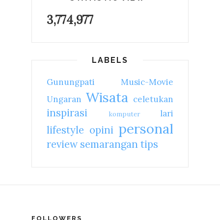
3,774,977
LABELS
Gunungpati
Music-Movie
Wisata
Ungaran
celetukan
inspirasi
lari
komputer
personal
lifestyle
opini
review
semarangan
tips
FOLLOWERS