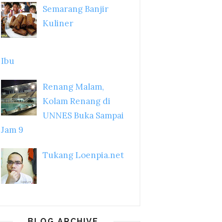
Semarang Banjir
Kuliner
Ibu
Renang Malam,
Kolam Renang di
UNNES Buka Sampai
Jam 9
Tukang Loenpia.net
BLOG ARCHIVE