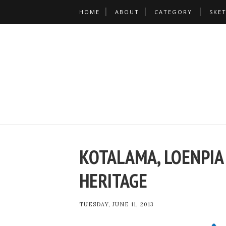
HOME
ABOUT
CATEGORY
SKE
KOTALAMA, LOENPIA
HERITAGE
TUESDAY, JUNE 11, 2013