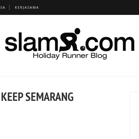
TSA
KERJASAMA
 KEEP SEMARANG