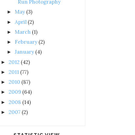
Run Photography
May
(3)
►
April
(2)
►
March
(1)
►
February
(2)
►
January
(4)
►
2012
(42)
►
2011
(77)
►
2010
(87)
►
2009
(64)
►
2008
(14)
►
2007
(2)
►