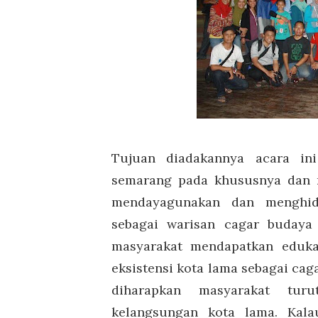
Tujuan diadakannya acara in
semarang pada khususnya dan 
mendayagunakan dan menghid
sebagai warisan cagar budaya 
masyarakat mendapatkan eduka
eksistensi kota lama sebagai ca
diharapkan masyarakat tur
kelangsungan kota lama. Kala