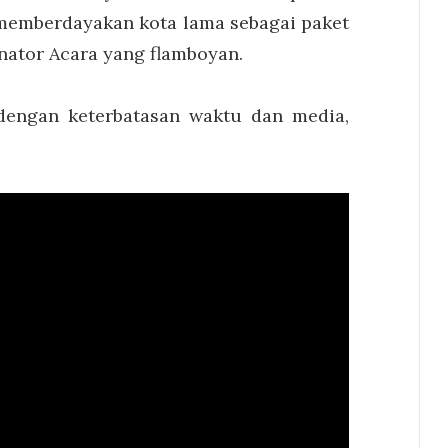
 memberdayakan kota lama sebagai paket
nator Acara yang flamboyan.
dengan keterbatasan waktu dan media,