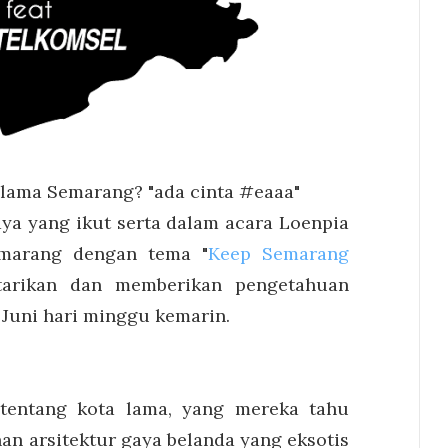
ama Semarang? "ada cinta #eaaa"
ya yang ikut serta dalam acara Loenpia
emarang dengan tema "
Keep Semarang
starikan dan memberikan pengetahuan
 Juni hari minggu kemarin.
tentang kota lama, yang mereka tahu
an arsitektur gaya belanda yang eksotis