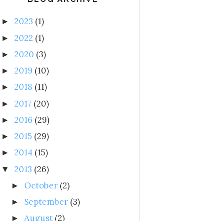
2023
(1)
►
2022
(1)
►
2020
(3)
►
2019
(10)
►
2018
(11)
►
2017
(20)
►
2016
(29)
►
2015
(29)
►
2014
(15)
►
2013
(26)
▼
October
(2)
►
September
(3)
►
August
(2)
►