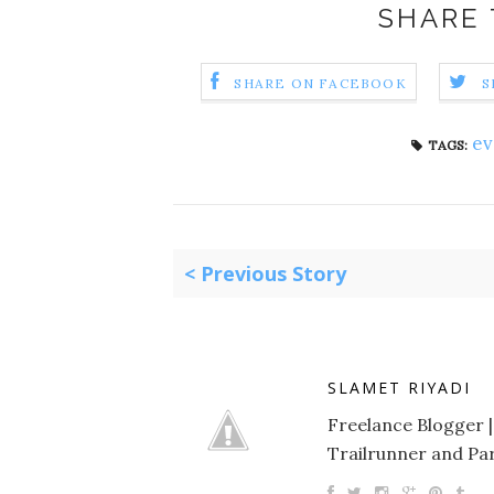
SHARE 
SHARE ON FACEBOOK
S
ev
TAGS:
< Previous Story
SLAMET RIYADI
Freelance Blogger |
Trailrunner and Par