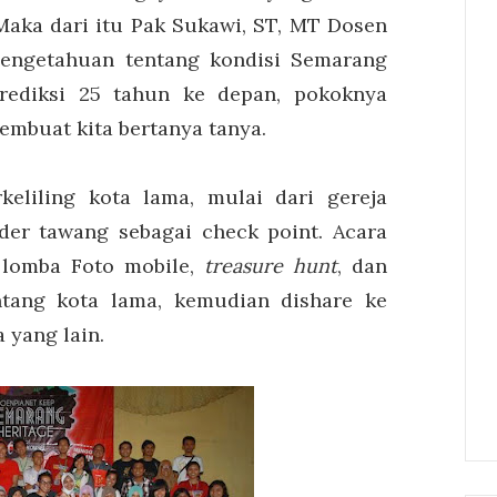
aka dari itu Pak Sukawi, ST, MT Dosen
engetahuan tentang kondisi Semarang
rediksi 25 tahun ke depan, pokoknya
mbuat kita bertanya tanya.
keliling kota lama, mulai dari gereja
der tawang sebagai check point. Acara
lomba Foto mobile,
treasure hunt
, dan
tang kota lama, kemudian dishare ke
 yang lain.