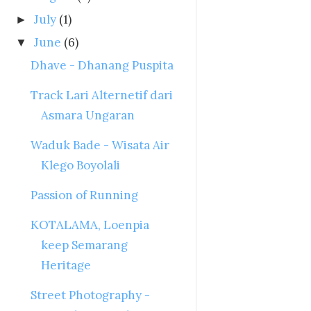
July
(1)
►
June
(6)
▼
Dhave - Dhanang Puspita
Track Lari Alternetif dari
Asmara Ungaran
Waduk Bade - Wisata Air
Klego Boyolali
Passion of Running
KOTALAMA, Loenpia
keep Semarang
Heritage
Street Photography -