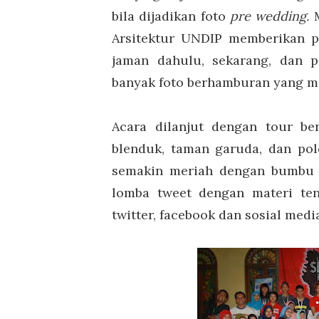
bila dijadikan foto
pre wedding.
M
Arsitektur UNDIP memberikan p
jaman dahulu, sekarang, dan p
banyak foto berhamburan yang me
Acara dilanjut dengan tour ber
blenduk, taman garuda, dan pol
semakin meriah dengan bumbu 
lomba tweet dengan materi ten
twitter, facebook dan sosial media