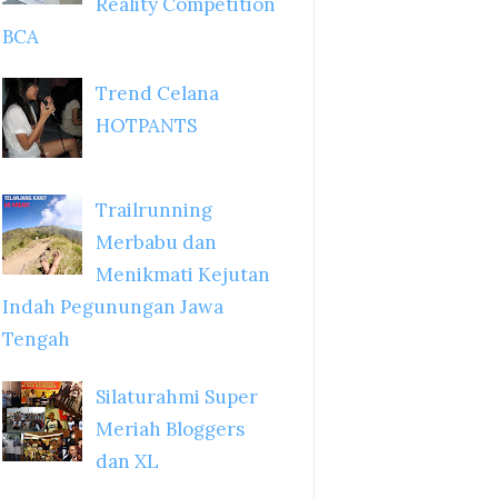
Reality Competition
BCA
Trend Celana
HOTPANTS
Trailrunning
Merbabu dan
Menikmati Kejutan
Indah Pegunungan Jawa
Tengah
Silaturahmi Super
Meriah Bloggers
dan XL