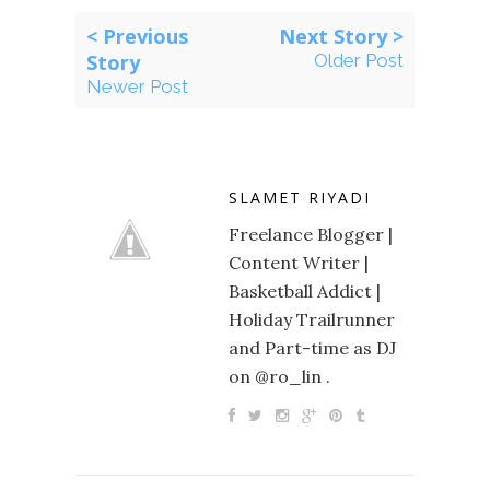
< Previous
Next Story >
Story
Older Post
Newer Post
SLAMET RIYADI
Freelance Blogger |
Content Writer |
Basketball Addict |
Holiday Trailrunner
and Part-time as DJ
on @ro_lin .