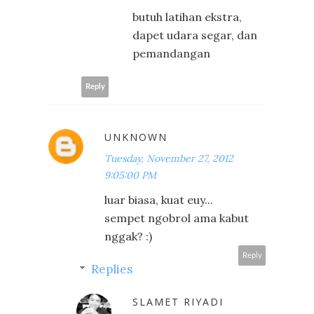
butuh latihan ekstra,
dapet udara segar, dan
pemandangan
Reply
UNKNOWN
Tuesday, November 27, 2012
9:05:00 PM
luar biasa, kuat euy...
sempet ngobrol ama kabut
nggak? :)
Reply
Replies
SLAMET RIYADI