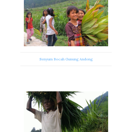
Senyum Bocah Gunung Andong