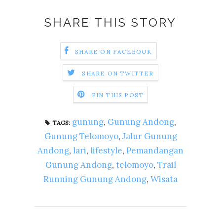
SHARE THIS STORY
SHARE ON FACEBOOK
SHARE ON TWITTER
PIN THIS POST
gunung
,
Gunung Andong
,
TAGS:
Gunung Telomoyo
,
Jalur Gunung
Andong
,
lari
,
lifestyle
,
Pemandangan
Gunung Andong
,
telomoyo
,
Trail
Running Gunung Andong
,
Wisata