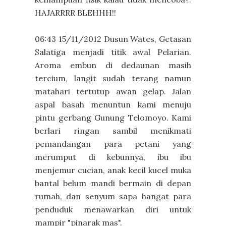
HAJARRRR BLEHHH!!
06:43 15/11/2012 Dusun Wates, Getasan
Salatiga menjadi titik awal Pelarian.
Aroma embun di dedaunan masih
tercium, langit sudah terang namun
matahari tertutup awan gelap. Jalan
aspal basah menuntun kami menuju
pintu gerbang Gunung Telomoyo. Kami
berlari ringan sambil menikmati
pemandangan para petani yang
merumput di kebunnya, ibu ibu
menjemur cucian, anak kecil kucel muka
bantal belum mandi bermain di depan
rumah, dan senyum sapa hangat para
penduduk menawarkan diri untuk
mampir "pinarak mas".