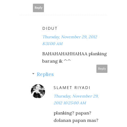
Reply
DIDUT
Thursday, November 29, 2012
8:31:00 AM
BAHAHAHAHHAHAA planking
barang ik ^^
Reply
Replies
SLAMET RIYADI
Thursday, November 29,
2012 10:25:00 AM
planking? papan?
dolanan papan mas?