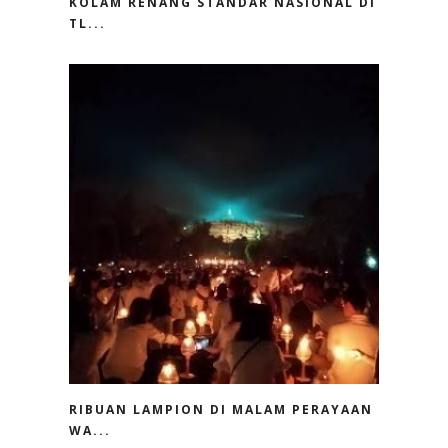
KOLAM RENANG STANDAR NASIONAL DI
TL...
RIBUAN LAMPION DI MALAM PERAYAAN
WA...