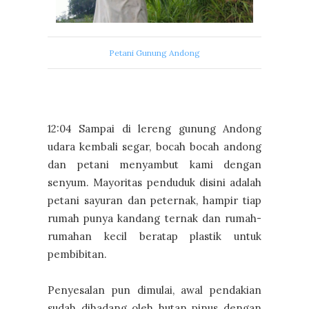
Petani Gunung Andong
12:04 Sampai di lereng gunung Andong
udara kembali segar, bocah bocah andong
dan petani menyambut kami dengan
senyum. Mayoritas penduduk disini adalah
petani sayuran dan peternak, hampir tiap
rumah punya kandang ternak dan rumah-
rumahan kecil beratap plastik untuk
pembibitan.
Penyesalan pun dimulai, awal pendakian
sudah dihadang oleh hutan pinus dengan