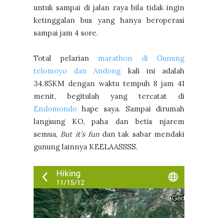
untuk sampai di jalan raya bila tidak ingin
ketinggalan bus yang hanya beroperasi
sampai jam 4 sore.
Total pelarian
marathon di Gunung
telomoyo dan Andong
kali ini adalah
34.85KM dengan waktu tempuh 8 jam 41
menit, begitulah yang tercatat di
Endomondo
hape saya. Sampai dirumah
langsung KO, paha dan betis njarem
semua,
But it’s fun
dan tak sabar mendaki
gunung lainnya KEELAASSSS.