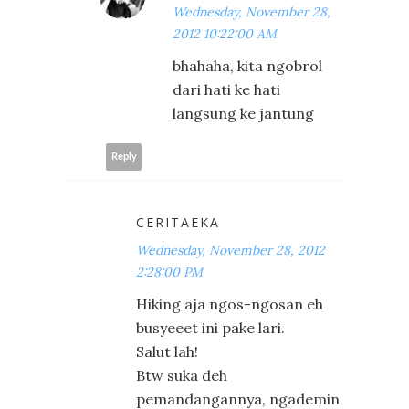
Wednesday, November 28,
2012 10:22:00 AM
bhahaha, kita ngobrol
dari hati ke hati
langsung ke jantung
Reply
CERITAEKA
Wednesday, November 28, 2012
2:28:00 PM
Hiking aja ngos-ngosan eh
busyeeet ini pake lari.
Salut lah!
Btw suka deh
pemandangannya, ngademin