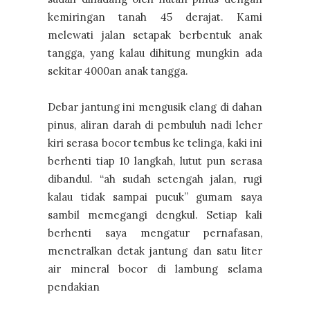
kemiringan tanah 45 derajat. Kami
melewati jalan setapak berbentuk anak
tangga, yang kalau dihitung mungkin ada
sekitar 4000an anak tangga.
Debar jantung ini mengusik elang di dahan
pinus, aliran darah di pembuluh nadi leher
kiri serasa bocor tembus ke telinga, kaki ini
berhenti tiap 10 langkah, lutut pun serasa
dibandul. “ah sudah setengah jalan, rugi
kalau tidak sampai pucuk” gumam saya
sambil memegangi dengkul. Setiap kali
berhenti saya mengatur pernafasan,
menetralkan detak jantung dan satu liter
air mineral bocor di lambung selama
pendakian