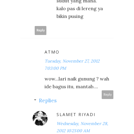
sudut yang mana.
kalo pas di lereng ya
bikin pusing
Reply
ATMO
Tuesday, November 27, 2012
7:03:00 PM
wow...lari naik gunung ? wah
ide bagus itu, mantab....
Reply
Replies
SLAMET RIYADI
Wednesday, November 28,
2012 10:21:00 AM