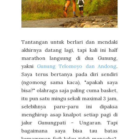
Tantangan untuk berlari dan mendaki
akhirnya datang lagi, tapi kali ini half
marathon langsung di dua Gunung,
yakni
Gunung Telomoyo dan Andong
.
Saya terus bertanya pada diri sendiri
(ngomong sama kaca), "apakah saya
bisa?" olahraga saja paling cuma basket,
itu pun satu mingu sekali maximal 3 jam,
selebihnya paru-paru ini dipaksa
menghirup asap knalpot setiap pagi di
jalur Gunungpati - Ungaran. Tapi
bagaimana saya bisa tau batas
kemampuan fisik kalau tidak mencoba?.