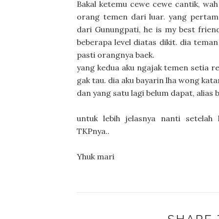
Bakal ketemu cewe cewe cantik, wah 
orang temen dari luar. yang pertam
dari Gunungpati, he is my best frie
beberapa level diatas dikit. dia tem
pasti orangnya baek.
yang kedua aku ngajak temen setia re
gak tau. dia aku bayarin lha wong kata
dan yang satu lagi belum dapat, alias
untuk lebih jelasnya nanti setelah
TKPnya..
Yhuk mari