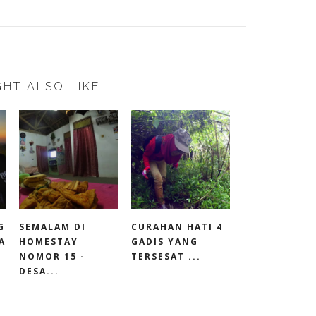
HT ALSO LIKE
G
SEMALAM DI
CURAHAN HATI 4
A
HOMESTAY
GADIS YANG
NOMOR 15 -
TERSESAT ...
DESA...