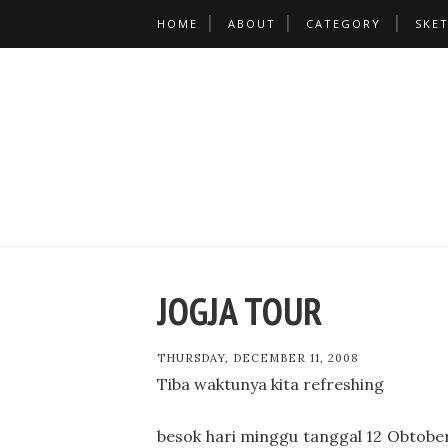
HOME
ABOUT
CATEGORY
SKE
JOGJA TOUR
THURSDAY, DECEMBER 11, 2008
Tiba waktunya kita refreshing
besok hari minggu tanggal 12 Obtobe