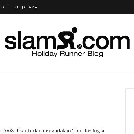
TSA
KERJASAMA
r 2008 dikantorku mengadakan Tour Ke Jogja