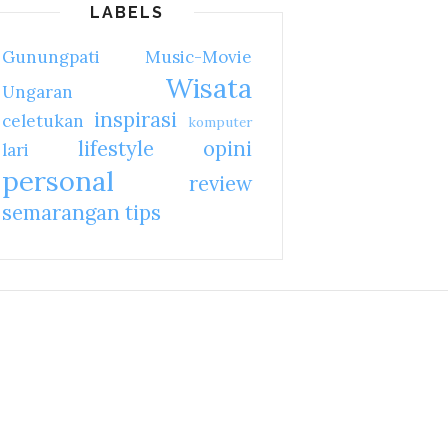
LABELS
Gunungpati
Music-Movie
Wisata
Ungaran
inspirasi
celetukan
komputer
lifestyle
opini
lari
personal
review
semarangan
tips