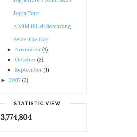
Jogja Tour
A Mild IBL di Semarang
Seize The Day
November
(1)
►
October
(2)
►
September
(1)
►
2007
(2)
►
STATISTIC VIEW
3,774,804