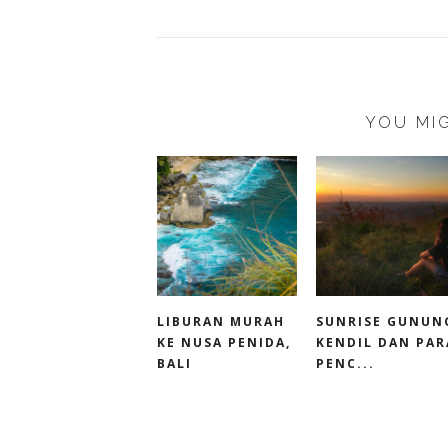
YOU MIG
LIBURAN MURAH
SUNRISE GUNUN
KE NUSA PENIDA,
KENDIL DAN PAR
BALI
PENC...