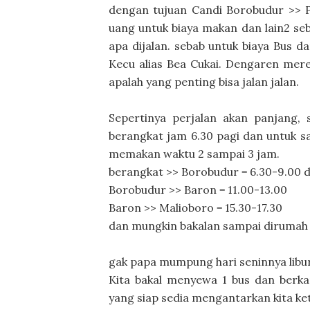
dengan tujuan Candi Borobudur >> Pa
uang untuk biaya makan dan lain2 seb
apa dijalan. sebab untuk biaya Bus 
Kecu alias Bea Cukai. Dengaren mere
apalah yang penting bisa jalan jalan.
Sepertinya perjalan akan panjang, 
berangkat jam 6.30 pagi dan untuk s
memakan waktu 2 sampai 3 jam.
berangkat >> Borobudur = 6.30-9.00 d
Borobudur >> Baron = 11.00-13.00
Baron >> Malioboro = 15.30-17.30
dan mungkin bakalan sampai dirumah 
gak papa mumpung hari seninnya libur
Kita bakal menyewa 1 bus dan berka
yang siap sedia mengantarkan kita ke