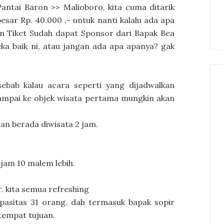
ntai Baron >> Malioboro. kita cuma ditarik
esar Rp. 40.000 ,- untuk nanti kalalu ada apa
dan Tiket Sudah dapat Sponsor dari Bapak Bea
ka baik ni, atau jangan ada apa apanya? gak
sebab kalau acara seperti yang dijadwalkan
ampai ke objek wisata pertama mungkin akan
an berada diwisata 2 jam.
jam 10 malem lebih.
. kita semua refreshing
pasitas 31 orang, dah termasuk bapak sopir
tempat tujuan.