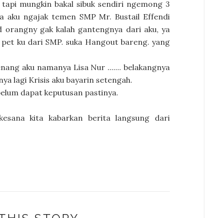
tapi mungkin bakal sibuk sendiri ngemong 3
a aku ngajak temen SMP Mr. Bustail Effendi
nd orangny gak kalah gantengnya dari aku, ya
an pet ku dari SMP. suka Hangout bareng. yang
nang aku namanya Lisa Nur ....... belakangnya
nya lagi Krisis aku bayarin setengah.
 belum dapat keputusan pastinya.
 kesana kita kabarkan berita langsung dari