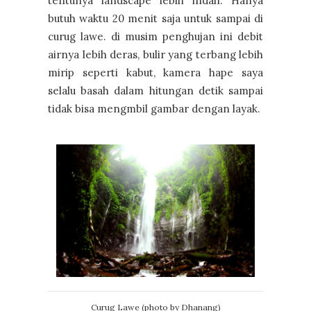
tentunya landscape lebih indah. Hanya
butuh waktu 20 menit saja untuk sampai di
curug lawe. di musim penghujan ini debit
airnya lebih deras, bulir yang terbang lebih
mirip seperti kabut, kamera hape saya
selalu basah dalam hitungan detik sampai
tidak bisa mengmbil gambar dengan layak.
Curug Lawe (photo by Dhanang)