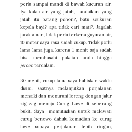
perlu sampai mandi di bawah kucuran air.
Iya kalau air yang jatuh, andaikan yang
jatuh itu batang pohon?, batu seukuran
kepala bayi? apa tidak cari mati?. Jagalah
jarak aman, tidak perlu terkena guyuran air,
10 meter saya rasa sudah cukup. Tidak perlu
lama-lama juga, karena 1 menit saja sudah
bisa membasahi pakaian anda hingga
jeroan
terdalam.
30 menit, cukup lama saya habiskan waktu
disini. saatnya melanjutkan perjalanan
menaiki dan menuruni lereng dengan jalur
zig zag menuju Curug Lawe di seberang
bukit. Saya memutuskan untuk melewati
curug benowo dahulu kemudian ke curug
lawe supaya perjalanan lebih ringan,