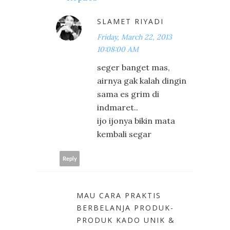
SLAMET RIYADI
Friday, March 22, 2013
10:08:00 AM
seger banget mas,
airnya gak kalah dingin
sama es grim di
indmaret..
ijo ijonya bikin mata
kembali segar
Reply
MAU CARA PRAKTIS
BERBELANJA PRODUK-
PRODUK KADO UNIK &