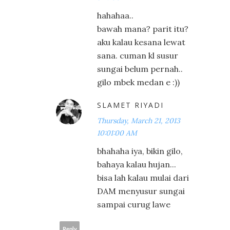
hahahaa..
bawah mana? parit itu?
aku kalau kesana lewat
sana. cuman kl susur
sungai belum pernah..
gilo mbek medan e :))
SLAMET RIYADI
Thursday, March 21, 2013
10:01:00 AM
bhahaha iya, bikin gilo,
bahaya kalau hujan...
bisa lah kalau mulai dari
DAM menyusur sungai
sampai curug lawe
Reply