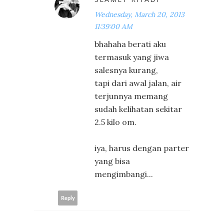
Wednesday, March 20, 2013
11:39:00 AM
bhahaha berati aku
termasuk yang jiwa
salesnya kurang,
tapi dari awal jalan, air
terjunnya memang
sudah kelihatan sekitar
2.5 kilo om.
iya, harus dengan parter
yang bisa
mengimbangi...
Reply