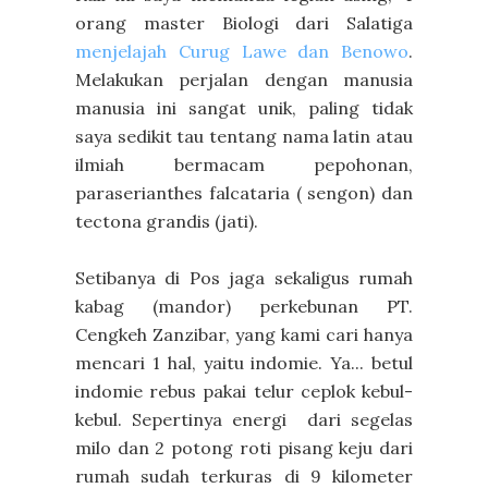
orang master Biologi dari Salatiga
menjelajah Curug Lawe dan Benowo
.
Melakukan perjalan dengan manusia
manusia ini sangat unik, paling tidak
saya sedikit tau tentang nama latin atau
ilmiah bermacam pepohonan,
paraserianthes falcataria ( sengon) dan
tectona grandis (jati).
Setibanya di Pos jaga sekaligus rumah
kabag (mandor) perkebunan PT.
Cengkeh Zanzibar, yang kami cari hanya
mencari 1 hal, yaitu indomie. Ya... betul
indomie rebus pakai telur ceplok kebul-
kebul. Sepertinya energi dari segelas
milo dan 2 potong roti pisang keju dari
rumah sudah terkuras di 9 kilometer