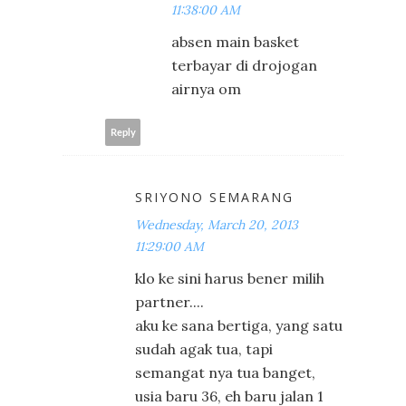
11:38:00 AM
absen main basket
terbayar di drojogan
airnya om
Reply
SRIYONO SEMARANG
Wednesday, March 20, 2013
11:29:00 AM
klo ke sini harus bener milih
partner....
aku ke sana bertiga, yang satu
sudah agak tua, tapi
semangat nya tua banget,
usia baru 36, eh baru jalan 1