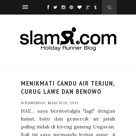
MENIKMATI CANDU AIR TERJUN,
CURUG LAWE DAN BENOWO
WEDNESDAY, MARCH 20, 2013
HAE... saya bernostalgia "lagi" dengan
lumut, batu dan gemercik air jatuh
paling indah di lereng gunung Ungaran.
Kali ini saya memandu legiun asing, 4