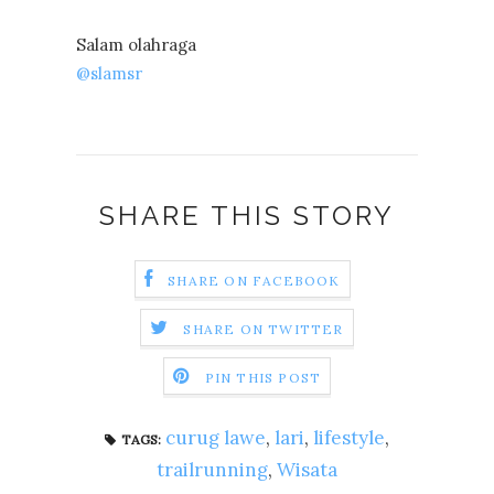
Salam olahraga
@slamsr
SHARE THIS STORY
SHARE ON FACEBOOK
SHARE ON TWITTER
PIN THIS POST
curug lawe
,
lari
,
lifestyle
,
TAGS:
trailrunning
,
Wisata