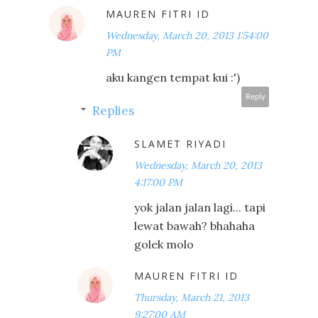
MAUREN FITRI ID
Wednesday, March 20, 2013 1:54:00
PM
aku kangen tempat kui :')
Reply
Replies
SLAMET RIYADI
Wednesday, March 20, 2013
4:17:00 PM
yok jalan jalan lagi... tapi
lewat bawah? bhahaha
golek molo
MAUREN FITRI ID
Thursday, March 21, 2013
9:27:00 AM