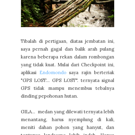
Tibalah di pertigaan, diatas jembatan ini,
saya pernah gagal dan balik arah pulang
karena beberapa rekan dalam rombongan
yang tidak kuat. Mulai dari Checkpoint ini,
aplikasi
Endomondo
saya rajin berteriak
"GPS LOST... GPS LOST". ternyata signal
GPS tidak mampu menembus tebalnya
dinding pepohonan hutan.
GILA... medan yang dilewati ternyata lebih
menantang, harus nyemplung di kali,
meniti dahan pohon yang hanyut, dan