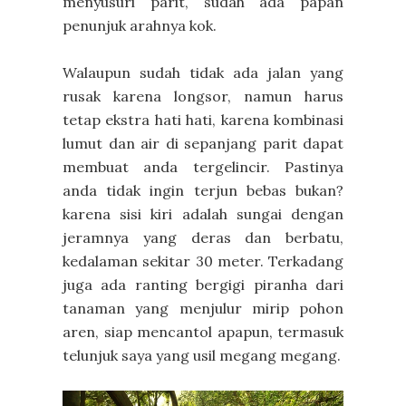
menyusuri parit, sudah ada papan
penunjuk arahnya kok.
Walaupun sudah tidak ada jalan yang
rusak karena longsor, namun harus
tetap ekstra hati hati, karena kombinasi
lumut dan air di sepanjang parit dapat
membuat anda tergelincir. Pastinya
anda tidak ingin terjun bebas bukan?
karena sisi kiri adalah sungai dengan
jeramnya yang deras dan berbatu,
kedalaman sekitar 30 meter. Terkadang
juga ada ranting bergigi piranha dari
tanaman yang menjulur mirip pohon
aren, siap mencantol apapun, termasuk
telunjuk saya yang usil megang megang.