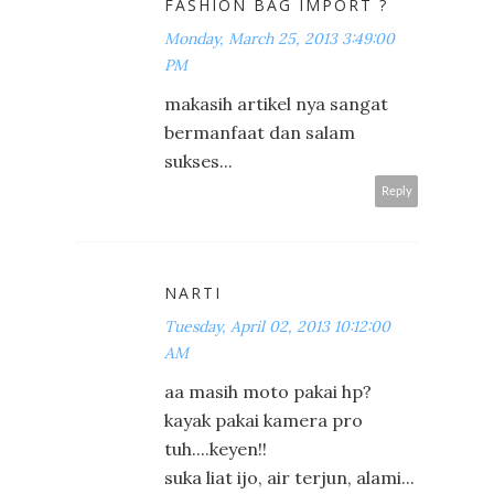
FASHION BAG IMPORT ?
Monday, March 25, 2013 3:49:00
PM
makasih artikel nya sangat
bermanfaat dan salam
sukses...
Reply
NARTI
Tuesday, April 02, 2013 10:12:00
AM
aa masih moto pakai hp?
kayak pakai kamera pro
tuh....keyen!!
suka liat ijo, air terjun, alami...