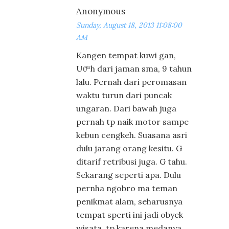
Anonymous
Sunday, August 18, 2013 11:08:00
AM
Kangen tempat kuwi gan,
Uϑªh dari jaman sma, 9 tahun
lalu. Pernah dari peromasan
waktu turun dari puncak
ungaran. Dari bawah juga
pernah tp naik motor sampe
kebun cengkeh. Suasana asri
dulu jarang orang kesitu. G
ditarif retribusi juga. G tahu.
Sekarang seperti apa. Dulu
pernha ngobro ma teman
penikmat alam, seharusnya
tempat sperti ini jadi obyek
wisata, tp karena medanya