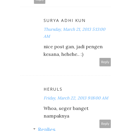
SURYA ADHI KUN
Thursday, March 21, 2013 5:13:00
AM
nice post gan, jadi pengen
kesana, hehehe.. :)
Reply
HERULS
Friday, March 22, 2013 9:18:00 AM
Whoa, seger banget
nampaknya
Reply
Replies