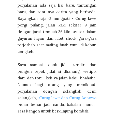
perjalanan ada saja hal baru, tantangan
baru, dan tentunya cerita yang berbeda.
Bayangkan saja Gunungpati - Curug lawe
pergi pulang, jalan kaki sekitar 9 jam
dengan jarak tempuh 26 kilomenter dalam
guyuran hujan dan lutut shock gara-gara
terjerbab saat maling buah wuni di kebun
cengkeh.
Saya sampai tepok jidat sendiri dan
pengen tepok jidat si dhanang, wetipo,
dani dan toni!, kok ya jalan kaki! bhahaha.
Namun bagi orang yang menikmati
perjalanan dengan selangkah demi
selangkah,
Curug lawe dan Curug Benowo
benar benar jadi candu, bakalan muncul
rasa kangen untuk berkunjung kembali.