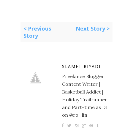
< Previous
Next Story >
Story
SLAMET RIYADI
Freelance Blogger |
Content Writer |
Basketball Addict |
Holiday Trailrunner
and Part-time as DJ
on @ro_lin .