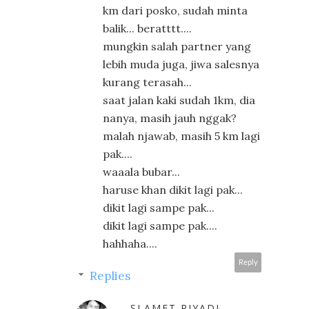
km dari posko, sudah minta
balik... beratttt....
mungkin salah partner yang
lebih muda juga, jiwa salesnya
kurang terasah...
saat jalan kaki sudah 1km, dia
nanya, masih jauh nggak?
malah njawab, masih 5 km lagi
pak....
waaala bubar...
haruse khan dikit lagi pak...
dikit lagi sampe pak...
dikit lagi sampe pak....
hahhaha....
Reply
Replies
SLAMET RIYADI