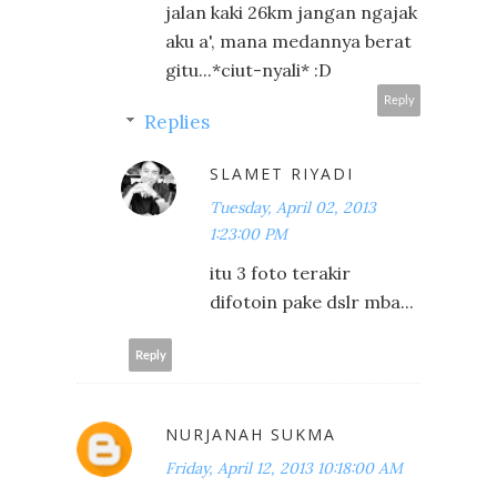
jalan kaki 26km jangan ngajak
aku a', mana medannya berat
gitu...*ciut-nyali* :D
Reply
Replies
SLAMET RIYADI
Tuesday, April 02, 2013
1:23:00 PM
itu 3 foto terakir
difotoin pake dslr mba...
Reply
NURJANAH SUKMA
Friday, April 12, 2013 10:18:00 AM