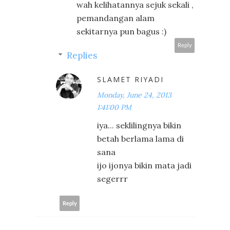
wah kelihatannya sejuk sekali ,
pemandangan alam
sekitarnya pun bagus :)
Reply
Replies
SLAMET RIYADI
Monday, June 24, 2013
1:41:00 PM
iya... seklilingnya bikin
betah berlama lama di
sana
ijo ijonya bikin mata jadi
segerrr
Reply