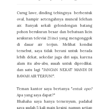
Curug lawe, dinding tebingnya berbentuk
oval, hampir setengahnya muncul lelehan
air. Banyak sekali gelondongan batang
pohon berukuran besar dan bebatuan licin
seukuran televisi 21 inci yang mengonggok
di dasar air terjun. Melihat kondisi
tersebut, saya tidak berani untuk berada
lebih dekat, sekedar jaga diri saja, karena
alam itu abu-abu, susah untuk diprediksi.
dan satu lagi "JANGAN NEKAT MANDI DI
BAWAH AIR TERJUN!".
Teman kantor saya bertanya "
entuk opo?
Apa yang saya dapat?"
Bhahaha saya hanya tersenyum, padahal
saya sudah 5 kali main kesini, namun setiap