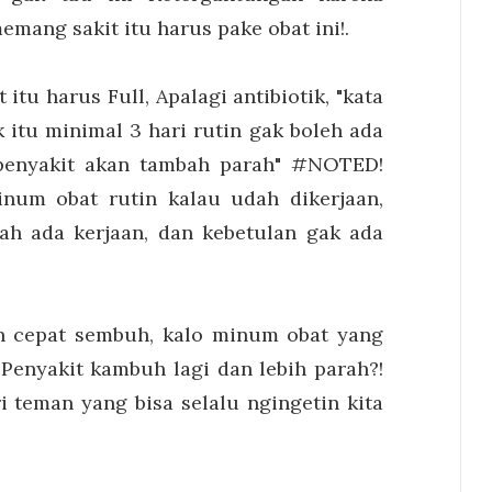
mang sakit itu harus pake obat ini!.
itu harus Full, Apalagi antibiotik, "kata
 itu minimal 3 hari rutin gak boleh ada
 penyakit akan tambah parah" #NOTED!
num obat rutin kalau udah dikerjaan,
h ada kerjaan, dan kebetulan gak ada
an cepat sembuh, kalo minum obat yang
 Penyakit kambuh lagi dan lebih parah?!
i teman yang bisa selalu ngingetin kita