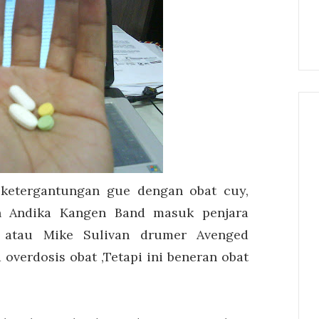
 ketergantungan gue dengan obat cuy,
n Andika Kangen Band masuk penjara
 ) atau Mike Sulivan drumer Avenged
overdosis obat ,Tetapi ini beneran obat