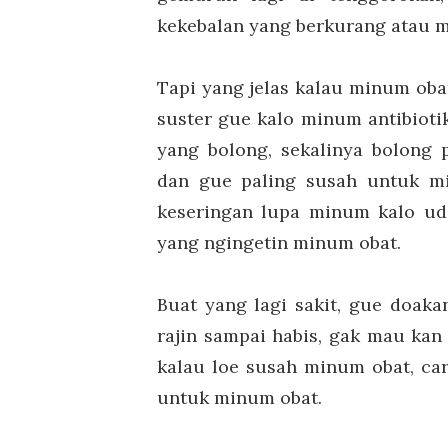
kekebalan yang berkurang atau me
Tapi yang jelas kalau minum obat 
suster gue kalo minum antibiotik
yang bolong, sekalinya bolong
dan gue paling susah untuk mi
keseringan lupa minum kalo uda
yang ngingetin minum obat.
Buat yang lagi sakit, gue doak
rajin sampai habis, gak mau kan
kalau loe susah minum obat, car
untuk minum obat.