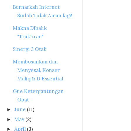
Bernarkah Internet
Sudah Tidak Aman lagi!
Makna Dibalik
"Traktiran"
Sinergi 3 Otak
Membosankan dan
Menyesal, Konser
Maliq & D'Essential
Gue Ketergantungan
Obat
June
(11)
►
May
(2)
►
April
(3)
►