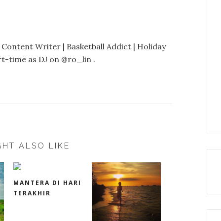
 Content Writer | Basketball Addict | Holiday
t-time as DJ on @ro_lin .
HT ALSO LIKE
MANTERA DI HARI
TERAKHIR