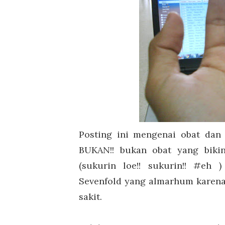
Posting ini mengenai obat dan
BUKAN!! bukan obat yang biki
(sukurin loe!! sukurin!! #eh
Sevenfold yang almarhum karena 
sakit.