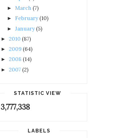
March
(7)
►
February
(10)
►
January
(5)
►
2010
(87)
►
2009
(64)
►
2008
(14)
►
2007
(2)
►
STATISTIC VIEW
3,777,338
LABELS