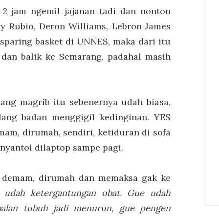
2 jam ngemil jajanan tadi dan nonton
ky Rubio, Deron Williams, Lebron James
 sparing basket di UNNES, maka dari itu
 dan balik ke Semarang, padahal masih
lang magrib itu sebenernya udah biasa,
lang badan menggigil kedinginan. YES
m, dirumah, sendiri, ketiduran di sofa
yantol dilaptop sampe pagi.
a demam, dirumah dan memaksa gak ke
 udah ketergantungan obat. Gue udah
balan tubuh jadi menurun, gue pengen