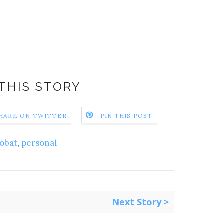
THIS STORY
HARE ON TWITTER
PIN THIS POST
obat
,
personal
Next Story >