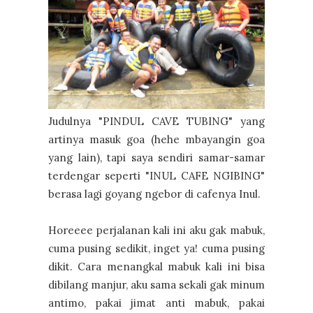
Judulnya "PINDUL CAVE TUBING" yang
artinya masuk goa (hehe mbayangin goa
yang lain), tapi saya sendiri samar-samar
terdengar seperti "INUL CAFE NGIBING"
berasa lagi goyang ngebor di cafenya Inul.
Horeeee perjalanan kali ini aku gak mabuk,
cuma pusing sedikit, inget ya! cuma pusing
dikit. Cara menangkal mabuk kali ini bisa
dibilang manjur, aku sama sekali gak minum
antimo, pakai jimat anti mabuk, pakai