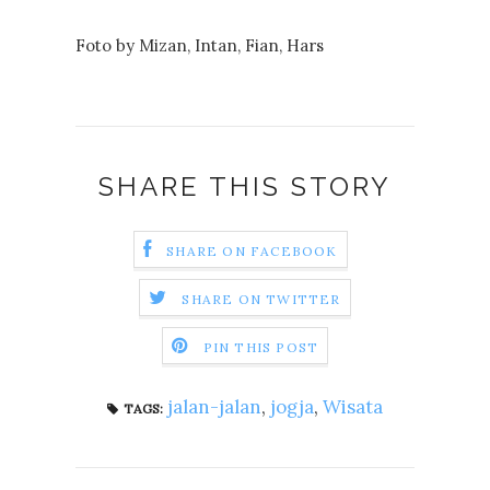
Foto by Mizan, Intan, Fian, Hars
SHARE THIS STORY
SHARE ON FACEBOOK
SHARE ON TWITTER
PIN THIS POST
jalan-jalan
,
jogja
,
Wisata
TAGS: