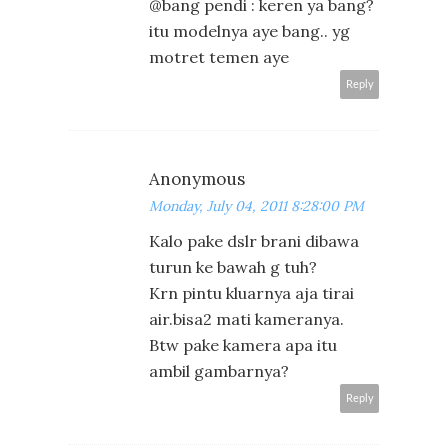
@bang pendi : keren ya bang?
itu modelnya aye bang.. yg
motret temen aye
Reply
Anonymous
Monday, July 04, 2011 8:28:00 PM
Kalo pake dslr brani dibawa
turun ke bawah g tuh?
Krn pintu kluarnya aja tirai
air.bisa2 mati kameranya.
Btw pake kamera apa itu
ambil gambarnya?
Reply