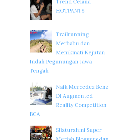
Trend Celana
HOTPANTS
Trailrunning
Merbabu dan
Menikmati Kejutan
Indah Pegunungan Jawa
Tengah
Naik Mercedez Benz
Di Augmented
Reality Competition
BCA
Silaturahmi Super
Meriah Bloggers dan