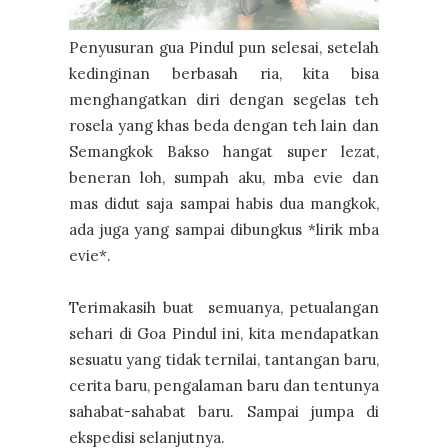
Penyusuran gua Pindul pun selesai, setelah
kedinginan berbasah ria, kita bisa
menghangatkan diri dengan segelas teh
rosela yang khas beda dengan teh lain dan
Semangkok Bakso hangat super lezat,
beneran loh, sumpah aku, mba evie dan
mas didut saja sampai habis dua mangkok,
ada juga yang sampai dibungkus *lirik mba
evie*.
Terimakasih buat semuanya, petualangan
sehari di Goa Pindul ini, kita mendapatkan
sesuatu yang tidak ternilai, tantangan baru,
cerita baru, pengalaman baru dan tentunya
sahabat-sahabat baru. Sampai jumpa di
ekspedisi selanjutnya.