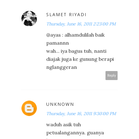
SLAMET RIYADI
Thursday, June 16, 2011 2:23:00 PM
@ayas : alhamdulilah baik
pamannn
wah... iya bagus tuh, nanti
diajak juga ke gunung berapi
nglanggeran
Reply
UNKNOWN
Thursday, June 16, 2011 9:30:00 PM
waduh asik tuh
petualangannya. guanya