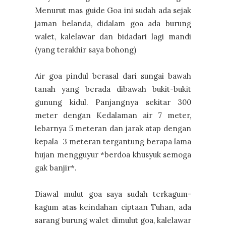
Menurut mas guide Goa ini sudah ada sejak
jaman belanda, didalam goa ada burung
walet, kalelawar dan bidadari lagi mandi
(yang terakhir saya bohong)
Air goa pindul berasal dari sungai bawah
tanah yang berada dibawah bukit-bukit
gunung kidul. Panjangnya sekitar 300
meter dengan Kedalaman air 7 meter,
lebarnya 5 meteran dan jarak atap dengan
kepala 3 meteran tergantung berapa lama
hujan mengguyur *berdoa khusyuk semoga
gak banjir*.
Diawal mulut goa saya sudah terkagum-
kagum atas keindahan ciptaan Tuhan, ada
sarang burung walet dimulut goa, kalelawar