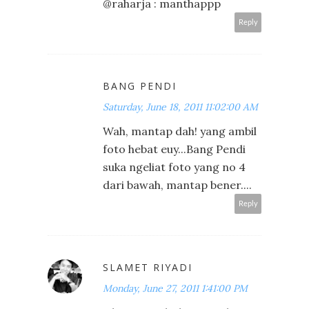
@raharja : manthappp
Reply
BANG PENDI
Saturday, June 18, 2011 11:02:00 AM
Wah, mantap dah! yang ambil
foto hebat euy...Bang Pendi
suka ngeliat foto yang no 4
dari bawah, mantap bener....
Reply
SLAMET RIYADI
Monday, June 27, 2011 1:41:00 PM