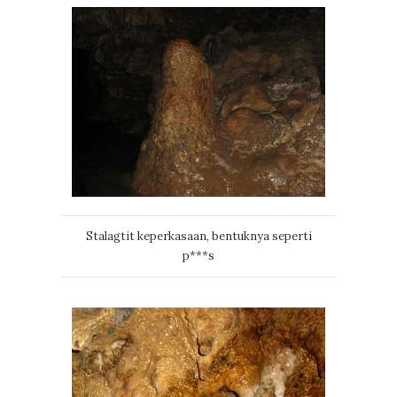
Stalagtit keperkasaan, bentuknya seperti
p***s