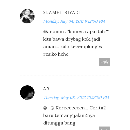
SLAMET RIYADI
Monday, July 04, 2011 9:12:00 PM
@anonim : "kamera apa ituh?"
kita bawa drybag kok, jadi
aman... kalo kecemplung ya
resiko hehe
Reply
AR.
Tuesday, May 08, 2012 10:13:00 PM
@_@ Kereeeeeeen... Cerita2
baru tentang jalan2nya
ditunggu bang.