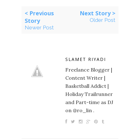
< Previous
Next Story >
Story
Older Post
Newer Post
SLAMET RIYADI
Freelance Blogger |
Content Writer |
Basketball Addict |
Holiday Trailrunner
and Part-time as DJ
on @ro_lin .