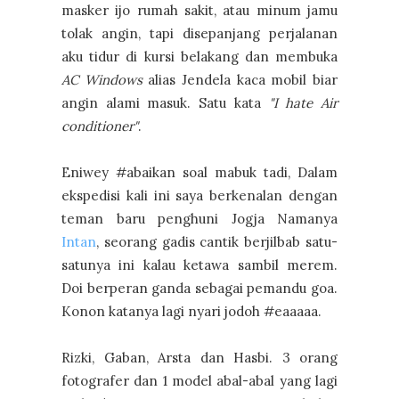
masker ijo rumah sakit, atau minum jamu
tolak angin, tapi disepanjang perjalanan
aku tidur di kursi belakang dan membuka
AC Windows
alias Jendela kaca mobil biar
angin alami masuk. Satu kata
"I hate Air
conditioner"
.
Eniwey #abaikan soal mabuk tadi, Dalam
ekspedisi kali ini saya berkenalan dengan
teman baru penghuni Jogja Namanya
Intan
, seorang gadis cantik berjilbab satu-
satunya ini kalau ketawa sambil merem.
Doi berperan ganda sebagai pemandu goa.
Konon katanya lagi nyari jodoh #eaaaaa.
Rizki, Gaban, Arsta dan Hasbi. 3 orang
fotografer dan 1 model abal-abal yang lagi