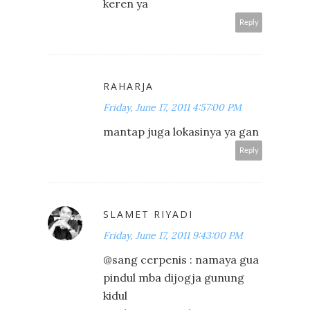
keren ya
Reply
RAHARJA
Friday, June 17, 2011 4:57:00 PM
mantap juga lokasinya ya gan
Reply
SLAMET RIYADI
Friday, June 17, 2011 9:43:00 PM
@sang cerpenis : namaya gua
pindul mba dijogja gunung
kidul