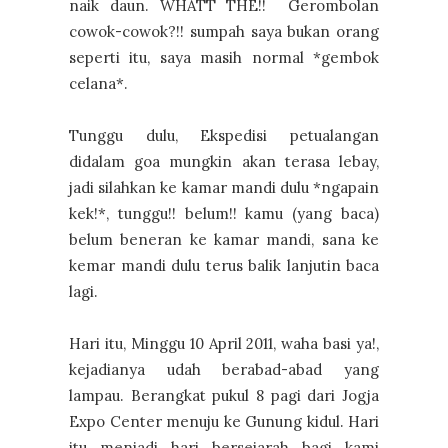
naik daun. WHATT THE!! Gerombolan
cowok-cowok?!! sumpah saya bukan orang
seperti itu, saya masih normal *gembok
celana*.
Tunggu dulu, Ekspedisi petualangan
didalam goa mungkin akan terasa lebay,
jadi silahkan ke kamar mandi dulu *ngapain
kek!*, tunggu!! belum!! kamu (yang baca)
belum beneran ke kamar mandi, sana ke
kemar mandi dulu terus balik lanjutin baca
lagi.
Hari itu, Minggu 10 April 2011, waha basi ya!,
kejadianya udah berabad-abad yang
lampau. Berangkat pukul 8 pagi dari Jogja
Expo Center menuju ke Gunung kidul. Hari
itu menjadi hari bersejarah bagi kami