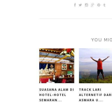
YOU MIG
SUASANA ALAM DI
TRACK LARI
HOTEL-HOTEL
ALTERNETIF DAR
SEMARAN...
ASMARA U...