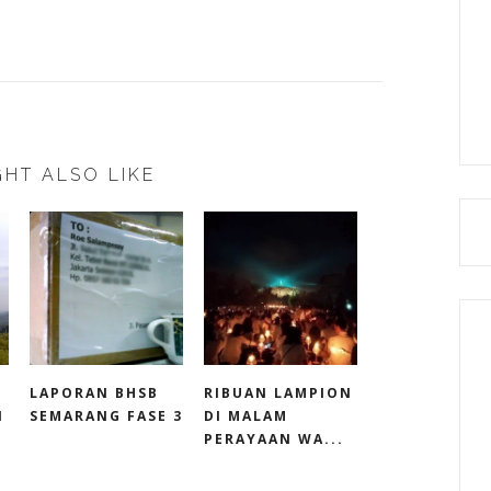
HT ALSO LIKE
LAPORAN BHSB
RIBUAN LAMPION
I
SEMARANG FASE 3
DI MALAM
PERAYAAN WA...