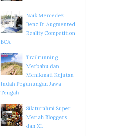
Naik Mercedez
Benz Di Augmented
Reality Competition
BCA
Trailrunning
Merbabu dan
Menikmati Kejutan
Indah Pegunungan Jawa
Tengah
Silaturahmi Super
Meriah Bloggers
dan XL