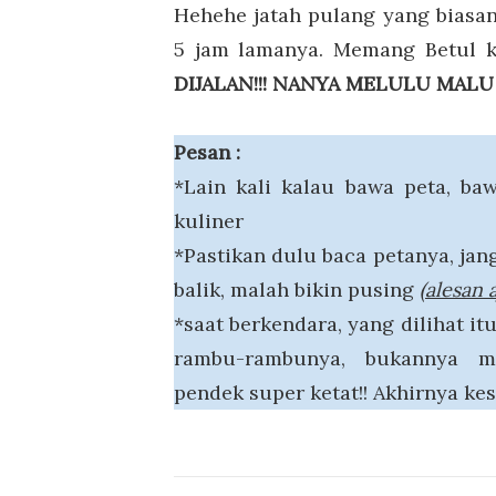
Hehehe jatah pulang yang biasa
5 jam lamanya. Memang Betul 
DIJALAN!!! NANYA MELULU MALU 
Pesan :
*Lain kali kalau bawa peta, ba
kuliner
*Pastikan dulu baca petanya, jan
balik, malah bikin pusing
(alesan a
*saat berkendara, yang dilihat it
rambu-rambunya, bukannya m
pendek super ketat!! Akhirnya kes