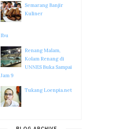
Semarang Banjir
Kuliner
Ibu
Renang Malam,
Kolam Renang di
UNNES Buka Sampai
Jam 9
Tukang Loenpia.net
BLOG ARCHIVE