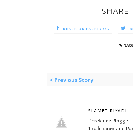
SHARE 
SHARE ON FACEBOOK
S
TAGS
< Previous Story
SLAMET RIYADI
Freelance Blogger |
Trailrunner and Par