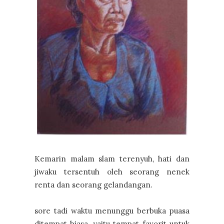
Kemarin malam slam terenyuh, hati dan
jiwaku tersentuh oleh seorang nenek
renta dan seorang gelandangan.
sore tadi waktu menunggu berbuka puasa
ditempat biasa, yaitu tempat favorit untuk