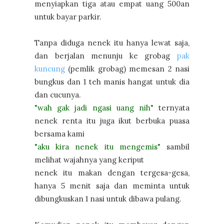
menyiapkan tiga atau empat uang 500an
untuk bayar parkir.
Tanpa diduga nenek itu hanya lewat saja,
dan berjalan menunju ke grobag
pak
kuncung
(pemlik grobag) memesan 2 nasi
bungkus dan 1 teh manis hangat untuk dia
dan cucunya.
"wah gak jadi ngasi uang nih"
ternyata
nenek renta itu juga ikut berbuka puasa
bersama kami
"aku kira nenek itu mengemis"
sambil
melihat wajahnya yang keriput
nenek itu makan dengan tergesa-gesa,
hanya 5 menit saja dan meminta untuk
dibungkuskan 1 nasi untuk dibawa pulang.