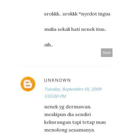
srokkk.. srokkk *nyedot ingus
mulia sekali hati nenek ituu..
aih..
Reply
UNKNOWN
Tuesday, September 01, 2009
5:55:00 PM
nenek yg dermawan.
meskipun dia sendiri
kekurangan tapi tetap mau
menolong sesamanya.