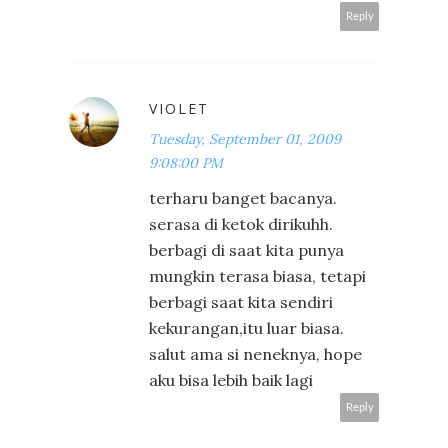
Reply
VIOLET
Tuesday, September 01, 2009
9:08:00 PM
terharu banget bacanya.
serasa di ketok dirikuhh.
berbagi di saat kita punya
mungkin terasa biasa, tetapi
berbagi saat kita sendiri
kekurangan,itu luar biasa.
salut ama si neneknya, hope
aku bisa lebih baik lagi
Reply