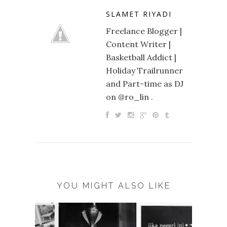
SLAMET RIYADI
Freelance Blogger |
Content Writer |
Basketball Addict |
Holiday Trailrunner
and Part-time as DJ
on @ro_lin .
YOU MIGHT ALSO LIKE