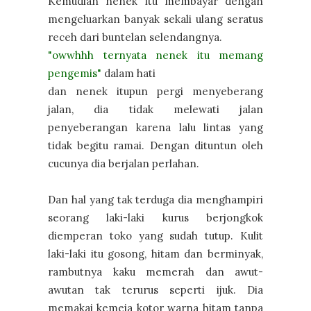
Kemudian nenek itu membayar dengan
mengeluarkan banyak sekali ulang seratus
receh dari buntelan selendangnya.
"owwhhh ternyata nenek itu memang
pengemis"
dalam hati
dan nenek itupun pergi menyeberang
jalan, dia tidak melewati jalan
penyeberangan karena lalu lintas yang
tidak begitu ramai. Dengan dituntun oleh
cucunya dia berjalan perlahan.
Dan hal yang tak terduga dia menghampiri
seorang laki-laki kurus berjongkok
diemperan toko yang sudah tutup. Kulit
laki-laki itu gosong, hitam dan berminyak,
rambutnya kaku memerah dan awut-
awutan tak terurus seperti ijuk. Dia
memakai kemeja kotor warna hitam tanpa