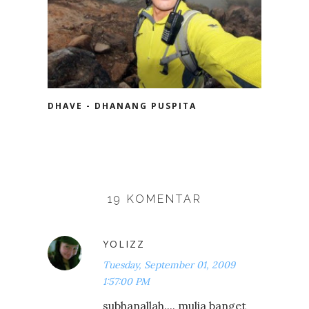
DHAVE - DHANANG PUSPITA
19 KOMENTAR
YOLIZZ
Tuesday, September 01, 2009
1:57:00 PM
subhanallah.... mulia banget