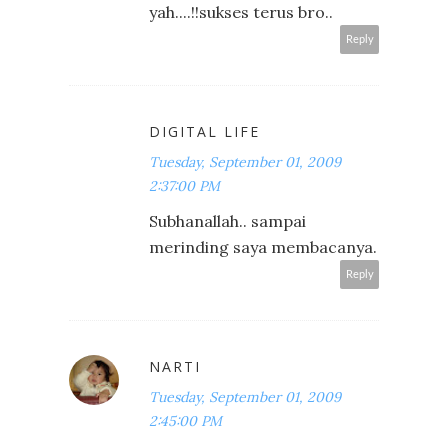
yah....!!sukses terus bro..
Reply
DIGITAL LIFE
Tuesday, September 01, 2009
2:37:00 PM
Subhanallah.. sampai
merinding saya membacanya.
Reply
NARTI
Tuesday, September 01, 2009
2:45:00 PM