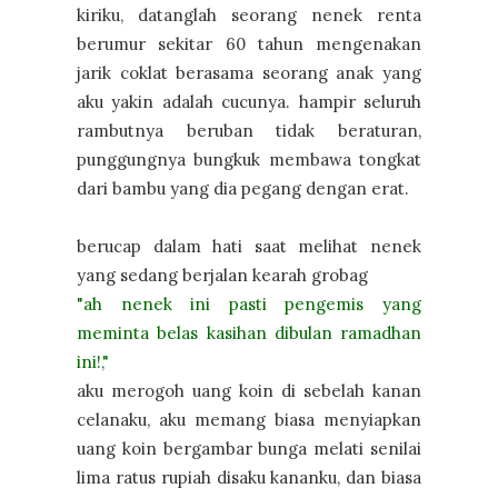
kiriku, datanglah seorang nenek renta
berumur sekitar 60 tahun mengenakan
jarik coklat berasama seorang anak yang
aku yakin adalah cucunya. hampir seluruh
rambutnya beruban tidak beraturan,
punggungnya bungkuk membawa tongkat
dari bambu yang dia pegang dengan erat.
berucap dalam hati saat melihat nenek
yang sedang berjalan kearah grobag
"ah nenek ini pasti pengemis yang
meminta belas kasihan dibulan ramadhan
ini!,"
aku merogoh uang koin di sebelah kanan
celanaku, aku memang biasa menyiapkan
uang koin bergambar bunga melati senilai
lima ratus rupiah disaku kananku, dan biasa