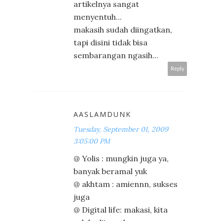
artikelnya sangat
menyentuh...
makasih sudah diingatkan,
tapi disini tidak bisa
sembarangan ngasih...
Reply
AASLAMDUNK
Tuesday, September 01, 2009
3:05:00 PM
@ Yolis : mungkin juga ya,
banyak beramal yuk
@ akhtam : amiennn, sukses
juga
@ Digital life: makasi, kita