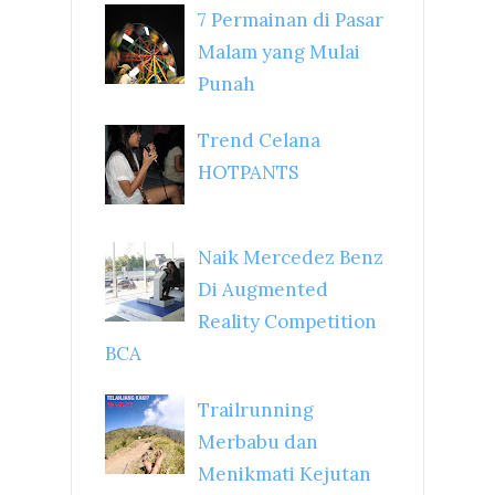
7 Permainan di Pasar
Malam yang Mulai
Punah
Trend Celana
HOTPANTS
Naik Mercedez Benz
Di Augmented
Reality Competition
BCA
Trailrunning
Merbabu dan
Menikmati Kejutan