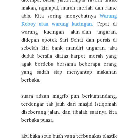
makan, ngumpul, murah meriah dan rame
abis. Kita sering menyebutnya
Warung
Koboy atau warung kucingan.
Tepat di
warung kucingan alun-alun ungaran,
didepan apotek Sari Sehat dan persis di
sebelah kiri bank mandiri ungaran. aku
duduk bersila diatas karpet merah yang
agak berdebu bersama beberapa orang
yang sudah siap menyantap makanan
berbuka.
suara adzan magrib pun berkumandang,
terdengar tak jauh dari masjid Istiqomah
diseberang jalan. dan tibalah saatnya kita
berbuka puasa.
aku buka soup buah yang terbungkus plastik