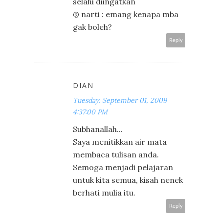
selalu diingatkan
@ narti : emang kenapa mba
gak boleh?
Reply
DIAN
Tuesday, September 01, 2009
4:37:00 PM
Subhanallah...
Saya menitikkan air mata
membaca tulisan anda.
Semoga menjadi pelajaran
untuk kita semua, kisah nenek
berhati mulia itu.
Reply