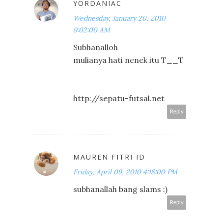
YORDANIAC
Wednesday, January 20, 2010
9:02:00 AM
Subhanalloh
mulianya hati nenek itu T__T
http://sepatu-futsal.net
Reply
MAUREN FITRI ID
Friday, April 09, 2010 4:18:00 PM
subhanallah bang slams :)
Reply