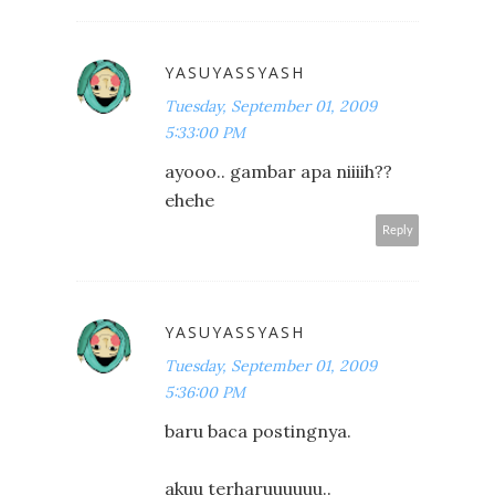
YASUYASSYASH
Tuesday, September 01, 2009
5:33:00 PM
ayooo.. gambar apa niiiih??
ehehe
Reply
YASUYASSYASH
Tuesday, September 01, 2009
5:36:00 PM
baru baca postingnya.
akuu terharuuuuuu..